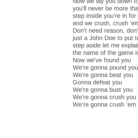
Now we lay you down to
you'll never be more th
step inside you're in for
and we crush, crush 'e
Don't need reason, don
just a John Doe to put 
step aside let me explai
the name of the game i
Now we've found you
We're gonna pound you
We're gonna beat you
Gonna defeat you
We're gonna bust you
We're gonna crush you
We're gonna crush 'em