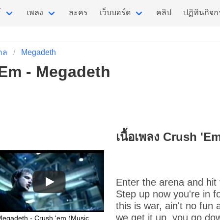
์
เพลง
ละคร
เว็บบอร์ด
คลิป
ปฏิทินกิจ
กล
Megadeth
 'Em - Megadeth
เนื้อเพลง Crush 'E
Enter the arena and hit 
Step up now you're in fo
this is war, ain't no fu
we get it up, you go do
Megadeth - Crush 'em (Music Video)