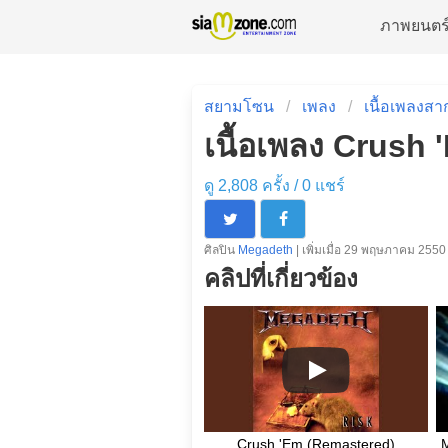
ภาพยนตร
สยามโซน
เพลง
เนื้อเพลงสา
เนื้อเพลง Crush
ดู 2,808 ครั้ง /
0
แชร์
ศิลปิน
Megadeth
| เพิ่มเมื่อ 29 พฤษภาคม 2550
คลิปที่เกี่ยวข้อง
Crush 'Em (Remastered)