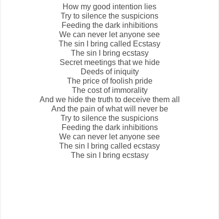
How my good intention lies
Try to silence the suspicions
Feeding the dark inhibitions
We can never let anyone see
The sin I bring called
Ecstasy
The sin I bring ecstasy
Secret meetings that we hide
Deeds of iniquity
The price of foolish pride
The cost of immorality
And we hide the truth to deceive them all
And the pain of what will never be
Try to silence the suspicions
Feeding the dark inhibitions
We can never let anyone see
The sin I bring called ecstasy
The sin I bring ecstasy