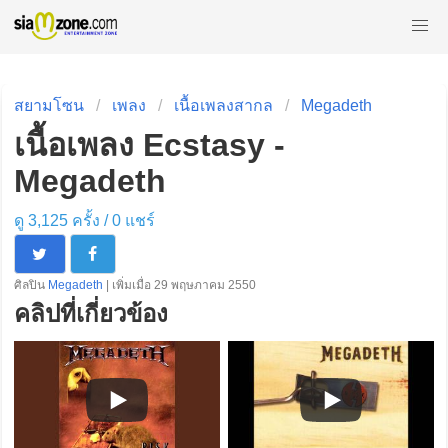
สยามโซน
เพลง
เนื้อเพลงสากล
Megadeth
เนื้อเพลง Ecstasy -
Megadeth
ดู 3,125 ครั้ง /
0
แชร์
ศิลปิน
Megadeth
| เพิ่มเมื่อ 29 พฤษภาคม 2550
คลิปที่เกี่ยวข้อง