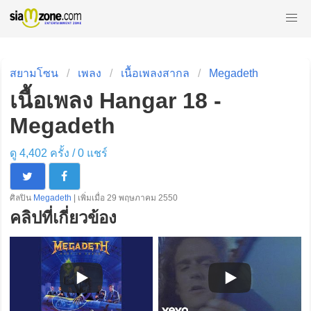
สยามโซน
เพลง
เนื้อเพลงสากล
Megadeth
เนื้อเพลง Hangar 18 -
Megadeth
ดู 4,402 ครั้ง /
0
แชร์
ศิลปิน
Megadeth
| เพิ่มเมื่อ 29 พฤษภาคม 2550
คลิปที่เกี่ยวข้อง