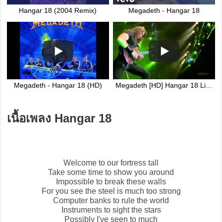
Hangar 18 (2004 Remix)
Megadeth - Hangar 18
Megadeth - Hangar 18 (HD)
Megadeth [HD] Hangar 18 Live 2008 San Diego
เนื้อเพลง Hangar 18
Welcome to our fortress tall
Take some time to show you around
Impossible to break these walls
For you see the steel is much too strong
Computer banks to rule the world
Instruments to sight the stars
Possibly I've seen to much