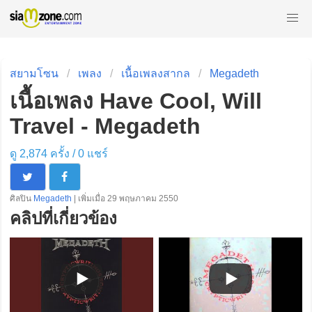
สยามโซน
เพลง
เนื้อเพลงสากล
Megadeth
เนื้อเพลง Have Cool, Will
Travel - Megadeth
ดู 2,874 ครั้ง /
0
แชร์
ศิลปิน
Megadeth
| เพิ่มเมื่อ 29 พฤษภาคม 2550
คลิปที่เกี่ยวข้อง