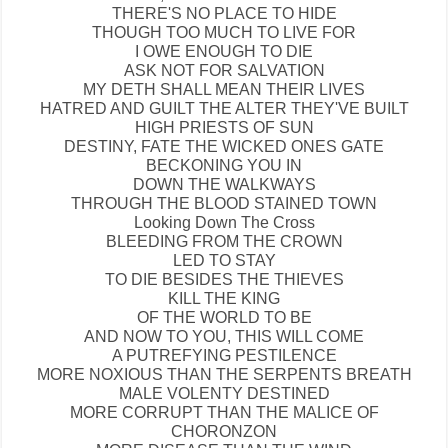
THERE'S NO PLACE TO HIDE
THOUGH TOO MUCH TO LIVE FOR
I OWE ENOUGH TO DIE
ASK NOT FOR SALVATION
MY DETH SHALL MEAN THEIR LIVES
HATRED AND GUILT THE ALTER THEY'VE BUILT
HIGH PRIESTS OF SUN
DESTINY, FATE THE WICKED ONES GATE
BECKONING YOU IN
DOWN THE WALKWAYS
THROUGH THE BLOOD STAINED TOWN
Looking Down The Cross
BLEEDING FROM THE CROWN
LED TO STAY
TO DIE BESIDES THE THIEVES
KILL THE KING
OF THE WORLD TO BE
AND NOW TO YOU, THIS WILL COME
A PUTREFYING PESTILENCE
MORE NOXIOUS THAN THE SERPENTS BREATH
MALE VOLENTY DESTINED
MORE CORRUPT THAN THE MALICE OF
CHORONZON