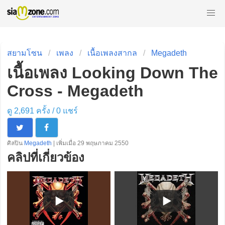
สยามโซน
เพลง
เนื้อเพลงสากล
Megadeth
เนื้อเพลง Looking Down The
Cross - Megadeth
ดู 2,691 ครั้ง /
0
แชร์
ศิลปิน
Megadeth
| เพิ่มเมื่อ 29 พฤษภาคม 2550
คลิปที่เกี่ยวข้อง