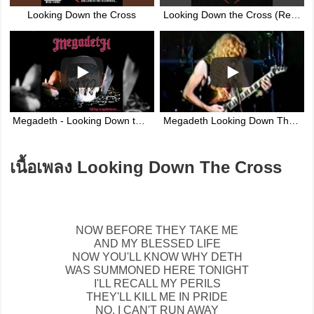
Looking Down the Cross
Looking Down the Cross (Remastered)
Megadeth - Looking Down the Cross [Original 1985 Studio Recording]
Megadeth Looking Down The Cross
เนื้อเพลง Looking Down The Cross
NOW BEFORE THEY TAKE ME
AND MY BLESSED LIFE
NOW YOU'LL KNOW WHY DETH
WAS SUMMONED HERE TONIGHT
I'LL RECALL MY PERILS
THEY'LL KILL ME IN PRIDE
NO, I CAN'T RUN AWAY