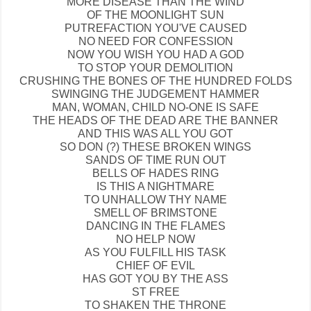
MORE DISEASE THAN THE WIND
OF THE MOONLIGHT SUN
PUTREFACTION YOU'VE CAUSED
NO NEED FOR CONFESSION
NOW YOU WISH YOU HAD A GOD
TO STOP YOUR DEMOLITION
CRUSHING THE BONES OF THE HUNDRED FOLDS
SWINGING THE JUDGEMENT HAMMER
MAN, WOMAN, CHILD NO-ONE IS SAFE
THE HEADS OF THE DEAD ARE THE BANNER
AND THIS WAS ALL YOU GOT
SO DON (?) THESE BROKEN WINGS
SANDS OF TIME RUN OUT
BELLS OF HADES RING
IS THIS A NIGHTMARE
TO UNHALLOW THY NAME
SMELL OF BRIMSTONE
DANCING IN THE FLAMES
NO HELP NOW
AS YOU FULFILL HIS TASK
CHIEF OF EVIL
HAS GOT YOU BY THE ASS
ST FREE
TO SHAKEN THE THRONE