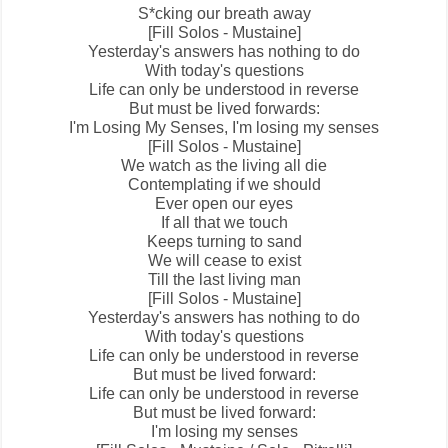
S*cking our breath away
[Fill Solos - Mustaine]
Yesterday's answers has nothing to do
With today's questions
Life can only be understood in reverse
But must be lived forwards:
I'm
Losing My Senses
, I'm losing my senses
[Fill Solos - Mustaine]
We watch as the living all die
Contemplating if we should
Ever open our eyes
If all that we touch
Keeps turning to sand
We will cease to exist
Till the last living man
[Fill Solos - Mustaine]
Yesterday's answers has nothing to do
With today's questions
Life can only be understood in reverse
But must be lived forward:
Life can only be understood in reverse
But must be lived forward:
I'm losing my senses