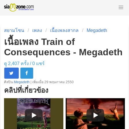
สยามโซน
เพลง
เนื้อเพลงสากล
Megadeth
เนื้อเพลง Train of
Consequences - Megadeth
ดู 2,407 ครั้ง /
0
แชร์
ศิลปิน
Megadeth
| เพิ่มเมื่อ 29 พฤษภาคม 2550
คลิปที่เกี่ยวข้อง