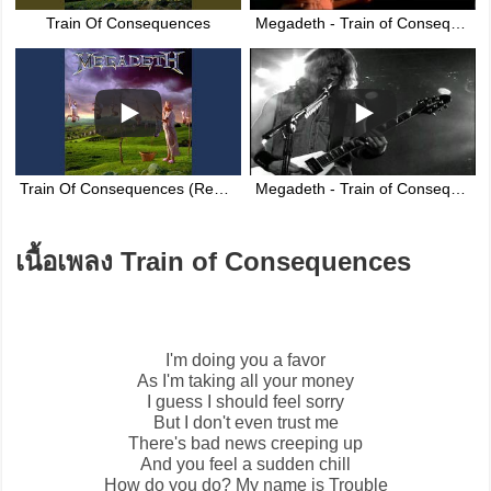
Train Of Consequences
Megadeth - Train of Consequences - Official Music Video - HD
Train Of Consequences (Remastered 2004)
Megadeth - Train of Consequences - Live - Rude Awakening
เนื้อเพลง Train of Consequences
I'm doing you a favor
As I'm taking all your money
I guess I should feel sorry
But I don't even trust me
There's bad news creeping up
And you feel a sudden chill
How do you do? My name is Trouble