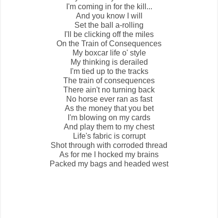
I'm coming in for the kill...
And you know I will
Set the ball a-rolling
I'll be clicking off the miles
On the
Train of Consequences
My boxcar life o' style
My thinking is derailed
I'm tied up to the tracks
The train of consequences
There ain't no turning back
No horse ever ran as fast
As the money that you bet
I'm blowing on my cards
And play them to my chest
Life's fabric is corrupt
Shot through with corroded thread
As for me I hocked my brains
Packed my bags and headed west