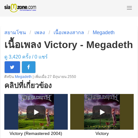
สยามโซน
เพลง
เนื้อเพลงสากล
Megadeth
เนื้อเพลง Victory - Megadeth
ดู 3,420 ครั้ง /
0
แชร์
ศิลปิน
Megadeth
| เพิ่มเมื่อ 27 มิถุนายน 2550
คลิปที่เกี่ยวข้อง
Victory (Remastered 2004)
Victory