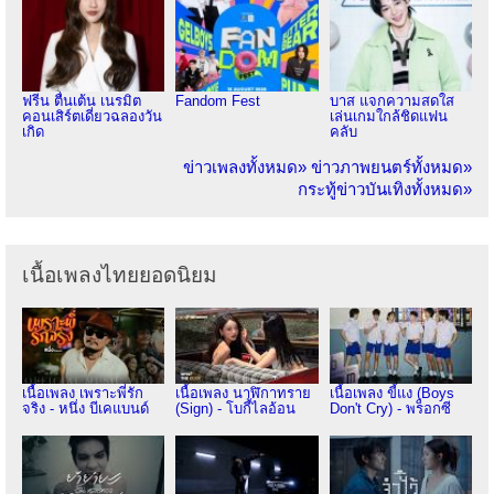
ฟรีน ตื่นเต้น เนรมิต
Fandom Fest
บาส แจกความสดใส
คอนเสิร์ตเดี่ยวฉลองวัน
เล่นเกมใกล้ชิดแฟน
เกิด
คลับ
ข่าวเพลงทั้งหมด»
ข่าวภาพยนตร์ทั้งหมด»
กระทู้ข่าวบันเทิงทั้งหมด»
เนื้อเพลงไทยยอดนิยม
เนื้อเพลง เพราะพี่รัก
เนื้อเพลง นาฬิกาทราย
เนื้อเพลง ขี้แง (Boys
จริง - หนึ่ง บีเคแบนด์
(Sign) - โบกี้ไลอ้อน
Don't Cry) - พร็อกซี