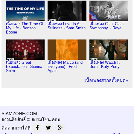
เนื้อเพลง The Time Of
เนื้อเพลง Love Is A
เนื้อเพลง Click Clack
My Life - Benson
Stillness - Sam Smith
Symphony. - Raye
Boone
เนื้อเพลง Great
เนื้อเพลง Marco (and
เนื้อเพลง Watch It
Expectation - Sienna
Everyone) - Fred
Burn - Katy Perry
Spiro
Again..
เนื้อเพลงสากลทั้งหมด»
SIAMZONE.COM
สงวนลิขสิทธิ์ © สยามโซน.คอม
ติดตามเราได้ที่