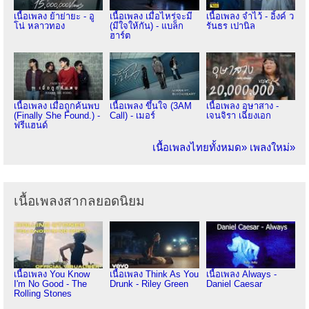
เนื้อเพลง ย้าย่ายะ - อู
เนื้อเพลง เมื่อไหร่จะมี
เนื้อเพลง จำไว้ - อิ้งค์ ว
โน่ หลาวทอง
(มีใจให้กัน) - แบล็ก
รันธร เปานิล
ฮาร์ต
เนื้อเพลง เมื่อถูกค้นพบ
เนื้อเพลง ขึ้นใจ (3AM
เนื้อเพลง อุษาสาง -
(Finally She Found.) -
Call) - เมอร์
เจนจิรา เฉียงเอก
ฟรีแฮนด์
เนื้อเพลงไทยทั้งหมด»
เพลงใหม่»
เนื้อเพลงสากลยอดนิยม
เนื้อเพลง You Know
เนื้อเพลง Think As You
เนื้อเพลง Always -
I'm No Good - The
Drunk - Riley Green
Daniel Caesar
Rolling Stones