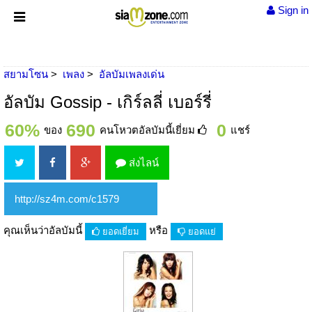
Sign in
สยามโซน
เพลง
อัลบัมเพลงเด่น
อัลบัม Gossip - เกิร์ลลี่ เบอร์รี่
60%
690
0
ของ
คนโหวตอัลบัมนี้เยี่ยม
แชร์
ส่งไลน์
คุณเห็นว่าอัลบัมนี้
หรือ
ยอดเยี่ยม
ยอดแย่