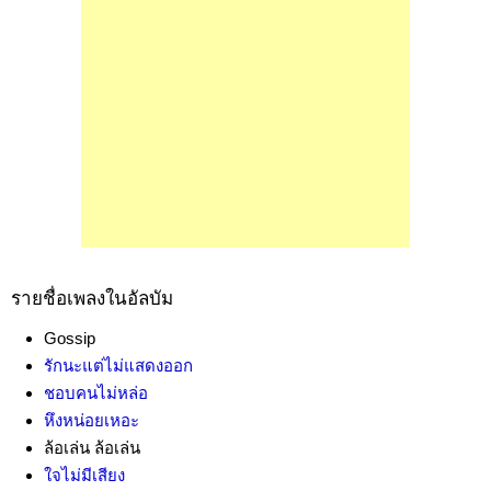
รายชื่อเพลงในอัลบัม
Gossip
รักนะแต่ไม่แสดงออก
ชอบคนไม่หล่อ
หึงหน่อยเหอะ
ล้อเล่น ล้อเล่น
ใจไม่มีเสียง