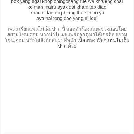
bok yang ngai khop chingchang rue wa khrueng chai
ko man mairu ayak dai kham top diao
khae ni lae mi phiang thoe thi ru yu
aya hai tong dao yang ni loei
เพลง เรียกแฟนไม่เต็มปาก นี้ ถอดคำร้องและตรวจสอบโดย
สยามโซน.คอม หากนำไปเผยแพร่ต่อกรุณาให้เครดิต สยาม
โซน.คอม หรือใส่ลิงก์กลับมาที่หน้า
เนื้อเพลง เรียกแฟนไม่เต็ม
ปาก
ด้วย