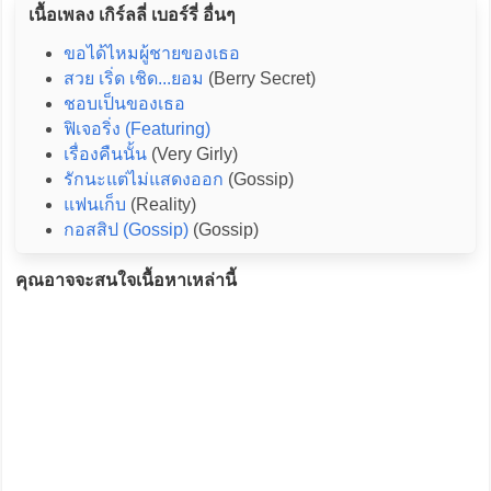
เนื้อเพลง เกิร์ลลี่ เบอร์รี่ อื่นๆ
ขอได้ไหมผู้ชายของเธอ
สวย เริ่ด เชิด...ยอม
(Berry Secret)
ชอบเป็นของเธอ
ฟิเจอริ่ง (Featuring)
เรื่องคืนนั้น
(Very Girly)
รักนะแต่ไม่แสดงออก
(Gossip)
แฟนเก็บ
(Reality)
กอสสิป (Gossip)
(Gossip)
คุณอาจจะสนใจเนื้อหาเหล่านี้