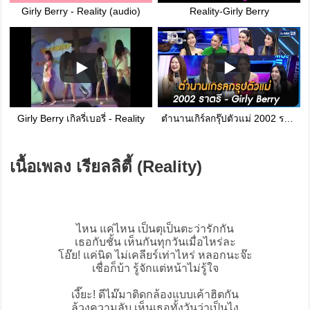
Girly Berry - Reality (audio)
Reality-Girly Berry
Girly Berry เกิลรี่เบอรี่ - Reality
ตำนานเกิร์ลกรุ๊ปตัวแม่ 2002 ราตรี - Girly Berry | Highlight | แฉ 1 ก.ค. 66 | GMM25
เนื้อเพลง เรียลลิตี้ (Reality)
ไหน แค่ไหน เป็นตุเป็นตะว่ารักกัน
เธอกับชั้น เห็นกันทุกวันเมื่อไหร่ละ
โอ๊ย! แค่นิด ไม่เคลียร์เท่าไหร่ หลอกนะจ๊ะ
เชื่อก็บ้า รู้จักแต่หน้าไม่รู้ใจ
เงี๊ยะ! ดีไม๊มาติดกล้องแบบเค้าฮิตกัน
ล้วงความลับ เห็นเธอทั้งวันว่าเป็นไง