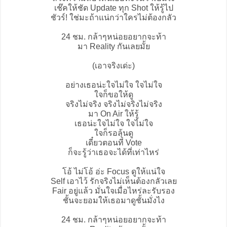
เช๊คให้ชัด Update ทุก Shot ให้รู้ไป
ชัวร์! ใช่มะถ้าแน่กว่าใครไม่ต้องกลัว
24 ชม. กล้าๆหน่อยอยากจะท้า
มา Reality กันเลยมั้ย
(เอาจริงเด่ะ)
อย่างเธอน่ะใจไม่ใจ ใจไม่ใจ
ใจก็ขอให้ดู
จริงไม่จริง จริงไม่จริงไม่จริง
มา On Air ให้รู้
เธอน่ะใจไม่ใจ ใจไม่ใจ
ใจก็รอลุ้นดู
เดี๋ยวตอนที่ Vote
ก็จะรู้ว่าเธอจะได้ที่เท่าไหร่
โอ้ ไม่โอ้ อ่ะ Focus ดูให้แน่ใจ
Self เอาไว้ รักจริงไม่เห็นต้องกลัวเลย
Fair อยู่แล้ว มั่นใจเมื่อไหร่ละรับรอง
ชั้นจะยอมให้เธอมาดูชั้นมั่งไง
24 ชม. กล้าๆหน่อยอยากจะท้า