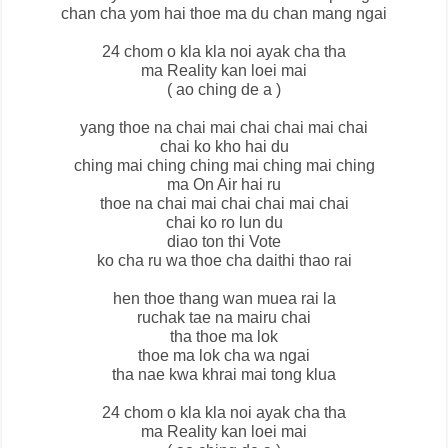
chan cha yom hai thoe ma du chan mang ngai
24 chom o kla kla noi ayak cha tha
ma Reality kan loei mai
( ao ching de a )
yang thoe na chai mai chai chai mai chai
chai ko kho hai du
ching mai ching ching mai ching mai ching
ma On Air hai ru
thoe na chai mai chai chai mai chai
chai ko ro lun du
diao ton thi Vote
ko cha ru wa thoe cha daithi thao rai
hen thoe thang wan muea rai la
ruchak tae na mairu chai
tha thoe ma lok
thoe ma lok cha wa ngai
tha nae kwa khrai mai tong klua
24 chom o kla kla noi ayak cha tha
ma Reality kan loei mai