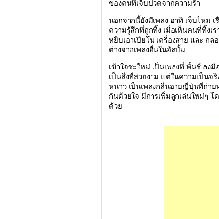
ของคนที่เจ็บปวดจากความรัก
นอกจากนี้ยังมีเพลง อาทิ เจ็บไหม เ
ความรู้สึกที่ถูกทิ้ง เมื่อเห็นคนที่ทิ้ง
หยิบเอาเปียโน เครื่องสาย และ กลอ
ต่างจากเพลงอื่นในอัลบั้ม
เข้าใจซะใหม่ เป็นเพลงที่ พั้นช์ ลงมื
เป็นสิ่งที่สวยงาม แต่ในความเป็นจริงแ
หนาว เป็นเพลงกลิ่นอายญี่ปุ่นที่ถ่า
กันด้วยใจ มีการเพิ่มลูกเล่นใหม่ๆ โดย
ด้วย