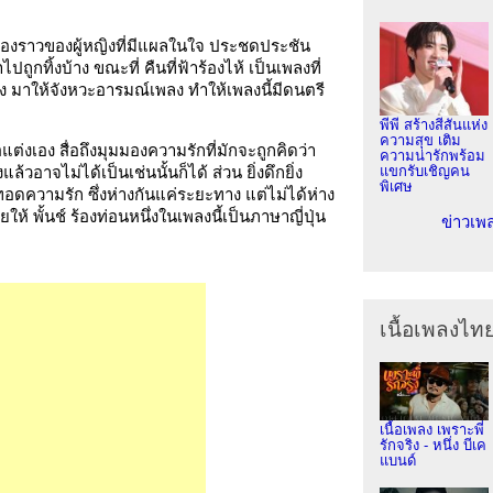
รื่องราวของผู้หญิงที่มีแผลในใจ ประชดประชัน
เราไปถูกทิ้งบ้าง ขณะที่ คืนที่ฟ้าร้องไห้ เป็นเพลงที่
ง มาให้จังหวะอารมณ์เพลง ทำให้เพลงนี้มีดนตรี
พีพี สร้างสีสันแห่ง
ความสุข เติม
อแต่งเอง สื่อถึงมุมมองความรักที่มักจะถูกคิดว่า
ความน่ารักพร้อม
ล้วอาจไม่ได้เป็นเช่นนั้นก็ได้ ส่วน ยิ่งดึกยิ่ง
แขกรับเชิญคน
พิเศษ
ยทอดความรัก ซึ่งห่างกันแค่ระยะทาง แต่ไม่ได้ห่าง
ให้ พั้นช์ ร้องท่อนหนึ่งในเพลงนี้เป็นภาษาญี่ปุ่น
ข่าวเพ
เนื้อเพลงไท
เนื้อเพลง เพราะพี่
รักจริง - หนึ่ง บีเค
แบนด์