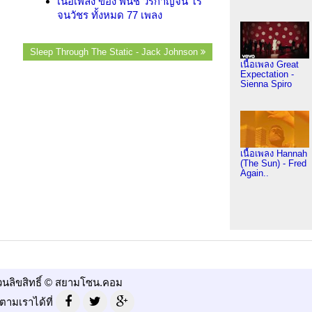
เนื้อเพลง ของ พั้นช์ วรกาญจน์ โร
จนวัชร ทั้งหมด 77 เพลง
Sleep Through The Static - Jack Johnson
เนื้อเพลง Great
Expectation -
Sienna Spiro
เนื้อเพลง Hannah
(The Sun) - Fred
Again..
วนลิขสิทธิ์ © สยามโซน.คอม
ตามเราได้ที่