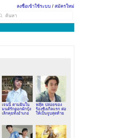
ลงชื่อเข้าใช้ระบบ
/
สมัครใหม่
เจนนี่ ตามฝันใน
ฟลุ๊ค ปล่อยของ
มนต์รักดอกผักบุ้ง
ร้องซิงเกิลแรก ต่อ
เลิกคุยทั้งอำเภอ
ให้เป็นจูบสุดท้าย