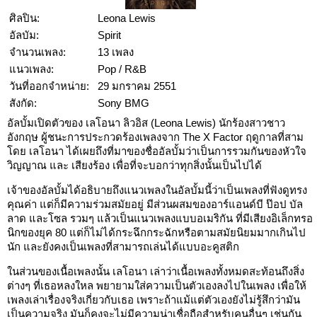
ศิลปิน:
Leona Lewis
อัลบัม:
Spirit
จำนวนเพลง:
13 เพลง
แนวเพลง:
Pop / R&B
วันที่ออกจำหน่าย:
29 มกราคม 2551
สังกัด:
Sony BMG
อัลบั้มเปิดตัวของ เลโอนา ลิวอิส (Leona Lewis) นักร้องสาวชาว
อังกฤษ ผู้ชนะการประกวดร้องเพลงจาก The X Factor ฤดูกาลที่สาม
โดย เลโอนา ได้เผยถึงที่มาของชื่ออัลบั้มว่าเป็นการรวมกันของหัวใจ
วิญญาณ และ เสียงร้อง เพื่อที่จะบอกว่าทุกสิ่งนั้นเป็นไปได้
เจ้าของอัลบั้มได้อธิบายถึงแนวเพลงในอัลบั้มนี้ว่าเป็นเพลงที่ฟังดูทรง
คุณค่า แต่ก็มีความร่วมสมัยอยู่ มีส่วนผสมของอาร์แอนด์บี ป๊อป บัล
ลาด และโซล รวมๆ แล้วเป็นแนวเพลงแบบอเมริกัน ที่มีเสียงอิเล็กทรอ
นิกของยุค 80 แต่ก็ไม่ได้กระฉึกกระฉักหรือตามสมัยนิยมมากเกินไป
นัก และยังคงเป็นเพลงที่สามารถเล่นได้แบบอะคูสติก
ในส่วนของเนื้อเพลงนั้น เลโอนา เล่าว่าเนื้อเพลงทั้งหมดสะท้อนถึงสิ่ง
ต่างๆ ที่เธอหลงใหล พยายามใส่ความเป็นตัวเองลงไปในเพลง เพื่อให้
เพลงเล่าเรื่องจริงเกี่ยวกับเธอ เพราะถ้าแม้แต่ตัวเองยังไม่รู้สึกว่ามัน
เป็นความจริง มันก็คงจะไม่มีความน่าเชื่อถือสำหรับคนอื่นๆ เช่นกัน