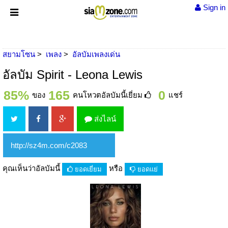
Sign in
สยามโซน
เพลง
อัลบัมเพลงเด่น
อัลบัม Spirit - Leona Lewis
85%
165
0
ของ
คนโหวตอัลบัมนี้เยี่ยม
แชร์
ส่งไลน์
คุณเห็นว่าอัลบัมนี้
หรือ
ยอดเยี่ยม
ยอดแย่