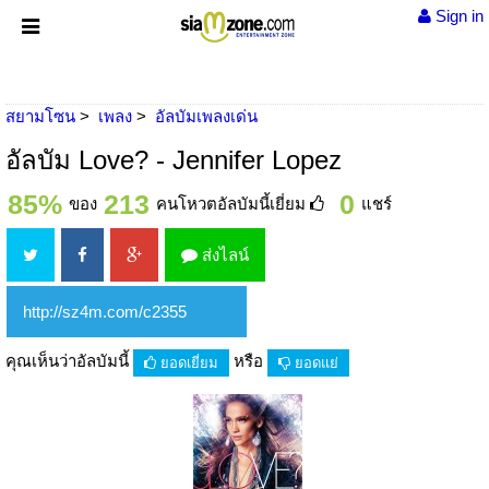
Sign in
สยามโซน
เพลง
อัลบัมเพลงเด่น
อัลบัม Love? - Jennifer Lopez
85%
213
0
ของ
คนโหวตอัลบัมนี้เยี่ยม
แชร์
ส่งไลน์
คุณเห็นว่าอัลบัมนี้
หรือ
ยอดเยี่ยม
ยอดแย่