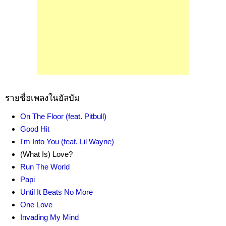
รายชื่อเพลงในอัลบัม
On The Floor (feat. Pitbull)
Good Hit
I'm Into You (feat. Lil Wayne)
(What Is) Love?
Run The World
Papi
Until It Beats No More
One Love
Invading My Mind