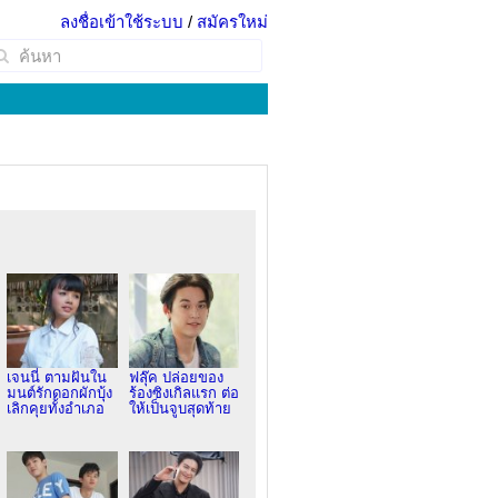
ลงชื่อเข้าใช้ระบบ
/
สมัครใหม่
เจนนี่ ตามฝันใน
ฟลุ๊ค ปล่อยของ
มนต์รักดอกผักบุ้ง
ร้องซิงเกิลแรก ต่อ
เลิกคุยทั้งอำเภอ
ให้เป็นจูบสุดท้าย