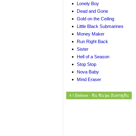
Lonely Boy
Dead and Gone
Gold on the Ceiling
Little Black Submarines
Money Maker
Run Right Back
Sister
Hell of a Season
Stop Stop
Nova Baby
Mind Eraser
I Believe - ชิน ชินวุฒ อินทรคูสิน