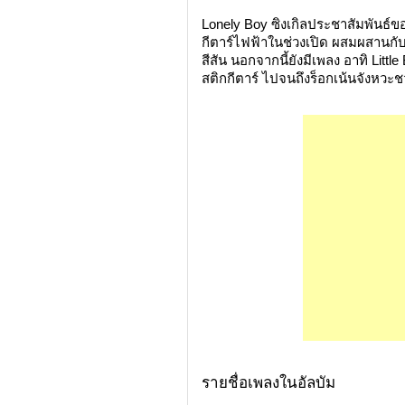
Lonely Boy ซิงเกิลประชาสัมพันธ์ของ
กีตาร์ไฟฟ้าในช่วงเปิด ผสมผสานกับจ
สีสัน นอกจากนี้ยังมีเพลง อาทิ Litt
สติกกีตาร์ ไปจนถึงร็อกเน้นจังหวะ
รายชื่อเพลงในอัลบัม