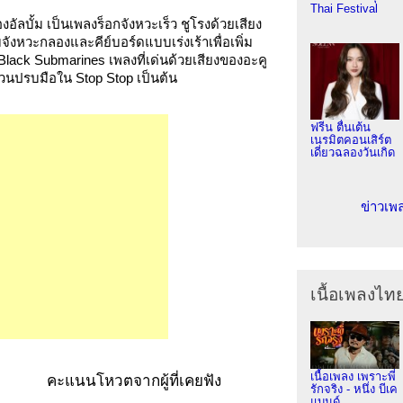
Thai Festival
อัลบั้ม เป็นเพลงร็อกจังหวะเร็ว ชูโรงด้วยเสียง
ังหวะกลองและคีย์บอร์ดแบบเร่งเร้าเพื่อเพิ่ม
le Black Submarines เพลงที่เด่นด้วยเสียงของอะคู
ชวนปรบมือใน Stop Stop เป็นต้น
ฟรีน ตื่นเต้น
เนรมิตคอนเสิร์ต
เดี่ยวฉลองวันเกิด
ข่าวเพ
เนื้อเพลงไท
เนื้อเพลง เพราะพี่
คะแนนโหวตจากผู้ที่เคยฟัง
รักจริง - หนึ่ง บีเค
แบนด์