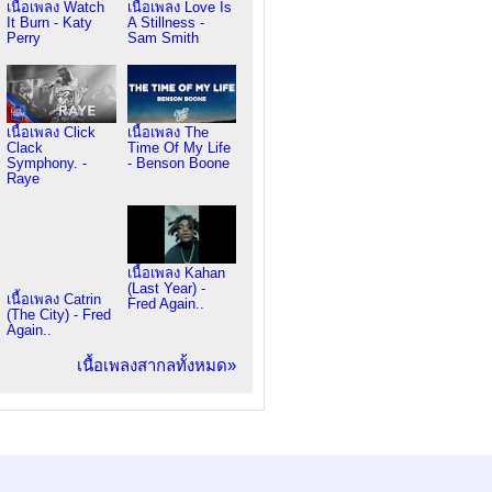
เนื้อเพลง Watch
เนื้อเพลง Love Is
It Burn - Katy
A Stillness -
Perry
Sam Smith
เนื้อเพลง Click
เนื้อเพลง The
Clack
Time Of My Life
Symphony. -
- Benson Boone
Raye
เนื้อเพลง Kahan
(Last Year) -
เนื้อเพลง Catrin
Fred Again..
(The City) - Fred
Again..
เนื้อเพลงสากลทั้งหมด»