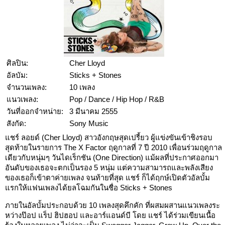
ศิลปิน:
Cher Lloyd
อัลบัม:
Sticks + Stones
จำนวนเพลง:
10 เพลง
แนวเพลง:
Pop / Dance / Hip Hop / R&B
วันที่ออกจำหน่าย:
3 มีนาคม 2555
สังกัด:
Sony Music
แชร์ ลอยด์ (Cher Lloyd) สาวอังกฤษสุดเปรี้ยว ผู้แข่งขันเข้าชิงรอบ
สุดท้ายในรายการ The X Factor ฤดูกาลที่ 7 ปี 2010 เพื่อนร่วมฤดูกาล
เดียวกับหนุ่มๆ วันไดเร็กชัน (One Direction) แม้ผลที่ประกาศออกมา
อันดับของเธอจะตกเป็นรอง 5 หนุ่ม แต่ความสามารถและพลังเสียง
ของเธอก็เข้าตาค่ายเพลง จนท้ายที่สุด แชร์ ก็ได้ฤกษ์เปิดตัวอัลบั้ม
แรกให้แฟนเพลงได้ยลโฉมกันในชื่อ Sticks + Stones
ภายในอัลบั้มประกอบด้วย 10 เพลงสุดคึกคัก ที่ผสมผสานแนวเพลงระ
หว่างป๊อป แร็ป ฮิปฮอป และอาร์แอนด์บี โดย แชร์ ได้ร่วมเขียนเนื้อ