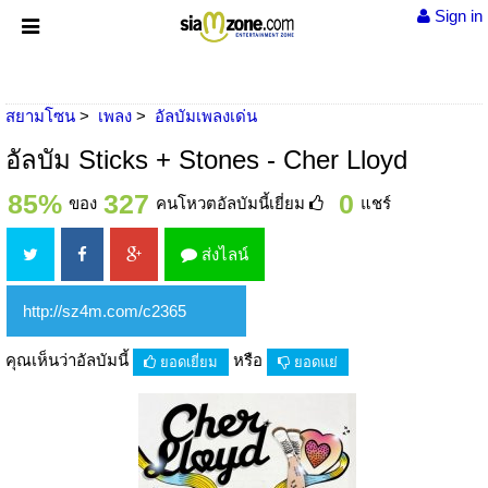
Sign in
สยามโซน
เพลง
อัลบัมเพลงเด่น
อัลบัม Sticks + Stones - Cher Lloyd
85%
327
0
ของ
คนโหวตอัลบัมนี้เยี่ยม
แชร์
ส่งไลน์
คุณเห็นว่าอัลบัมนี้
หรือ
ยอดเยี่ยม
ยอดแย่