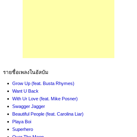
รายชื่อเพลงในอัลบัม
Grow Up (feat. Busta Rhymes)
Want U Back
With Ur Love (feat. Mike Posner)
Swagger Jagger
Beautiful People (feat. Carolina Liar)
Playa Boi
Superhero
Over The Moon