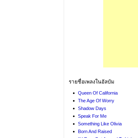
รายชื่อเพลงในอัลบัม
Queen Of California
The Age Of Worry
Shadow Days
Speak For Me
Something Like Olivia
Born And Raised