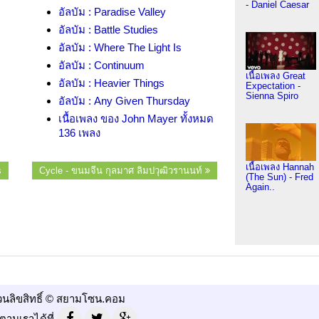
- Daniel Caesar
อัลบัม : Paradise Valley
อัลบัม : Battle Studies
อัลบัม : Where The Light Is
อัลบัม : Continuum
เนื้อเพลง Great
อัลบัม : Heavier Things
Expectation -
Sienna Spiro
อัลบัม : Any Given Thursday
เนื้อเพลง ของ John Mayer ทั้งหมด
136 เพลง
เนื้อเพลง Hannah
s
Cycle - ขนมจีน กุลมาศ ลิมปวุฒิวรานนท์
(The Sun) - Fred
Again..
วนลิขสิทธิ์ © สยามโซน.คอม
ตามเราได้ที่