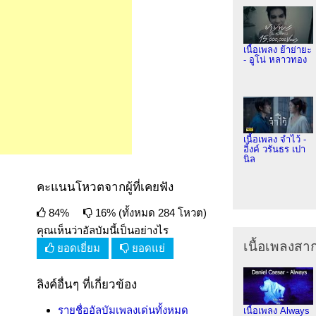
เนื้อเพลง ย้าย่ายะ
- อูโน่ หลาวทอง
เนื้อเพลง จำไว้ -
อิ้งค์ วรันธร เปา
นิล
คะแนนโหวตจากผู้ที่เคยฟัง
84%
16% (ทั้งหมด 284 โหวต)
คุณเห็นว่าอัลบัมนี้เป็นอย่างไร
เนื้อเพลงส
ยอดเยี่ยม
ยอดแย่
ลิงค์อื่นๆ ที่เกี่ยวข้อง
รายชื่ออัลบัมเพลงเด่นทั้งหมด
เนื้อเพลง Always