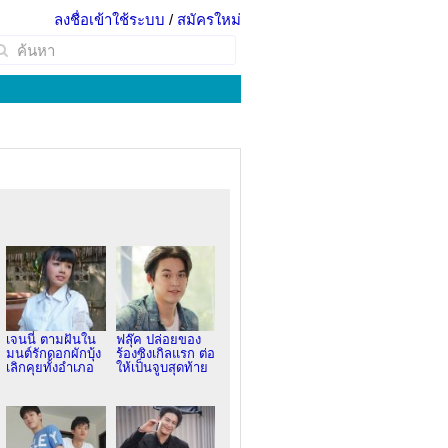
ลงชื่อเข้าใช้ระบบ
/
สมัครใหม่
เจนนี่ ตามฝันใน
ฟลุ๊ค ปล่อยของ
มนต์รักดอกผักบุ้ง
ร้องซิงเกิลแรก ต่อ
เลิกคุยทั้งอำเภอ
ให้เป็นจูบสุดท้าย