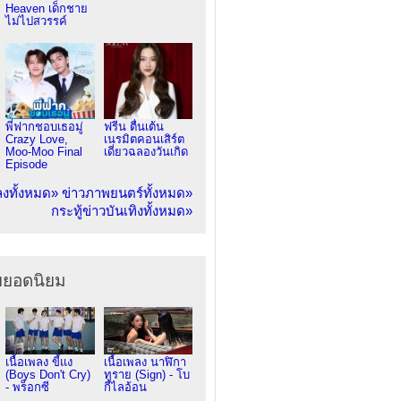
Heaven เด็กชาย
ไม่ไปสวรรค์
พี่ฟากชอบเธอมู่
ฟรีน ตื่นเต้น
Crazy Love,
เนรมิตคอนเสิร์ต
Moo-Moo Final
เดี่ยวฉลองวันเกิด
Episode
ลงทั้งหมด»
ข่าวภาพยนตร์ทั้งหมด»
กระทู้ข่าวบันเทิงทั้งหมด»
ยยอดนิยม
เนื้อเพลง ขี้แง
เนื้อเพลง นาฬิกา
(Boys Don't Cry)
ทราย (Sign) - โบ
- พร็อกซี
กี้ไลอ้อน