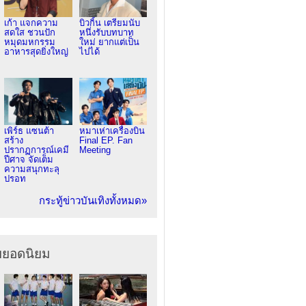
เก้า แจกความ
บิวกิ้น เตรียมนับ
สดใส ชวนปัก
หนึ่งรับบทบาท
หมุดมหกรรม
ใหม่ ยากแต่เป็น
อาหารสุดยิ่งใหญ่
ไปได้
เพิร์ธ แซนต้า
หมาเห่าเครื่องบิน
สร้าง
Final EP. Fan
ปรากฏการณ์เคมี
Meeting
ปีศาจ จัดเต็ม
ความสนุกทะลุ
ปรอท
กระทู้ข่าวบันเทิงทั้งหมด»
ยยอดนิยม