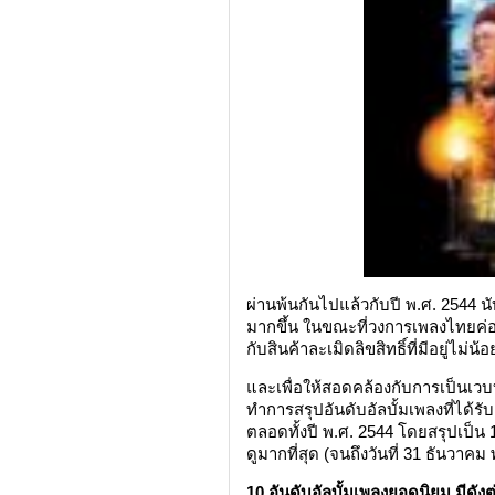
ผ่านพ้นกันไปแล้วกับปี พ.ศ. 2544 
มากขึ้น ในขณะที่วงการเพลงไทยค่อ
กับสินค้าละเมิดลิขสิทธิ์ที่มีอยู่ไม่น้
และเพื่อให้สอดคล้องกับการเป็นเวบ
ทำการสรุปอันดับอัลบั้มเพลงที่ไ
ตลอดทั้งปี พ.ศ. 2544 โดยสรุปเป็น 
ดูมากที่สุด (จนถึงวันที่ 31 ธันวาคม
10 อันดับอัลบั้มเพลงยอดนิยม มีดังต่