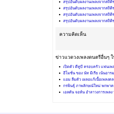
สรุปอันดับผลงานเพลงจากสถิต
สรุปอันดับผลงานเพลงจากสถิต
สรุปอันดับผลงานเพลงจากสถิต
สรุปอันดับผลงานเพลงจากสถิต
ความคิดเห็น
ข่าวแวดวงเพลงดนตรีอื่นๆ ใน
เปิดตัว ดีทูบี ครอบครัว แฟนเพ
อีโมชั่น ของ นัท มีเรีย เน้นอ
แอม ลืมตัว เผลอแก้เนื้อเพลงต
กรพินธุ์ ภาพลักษณ์ใหม่ พกพาคว
เอลตัน จอห์น อำลาวงการเพลง ทิ