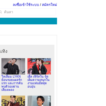
ลงชื่อเข้าใช้ระบบ
/
สมัครใหม่
เทิง
วิลเลี่ยม LYKN
เติ้ล เฟิร์สวัน จัด
ย้อนรอยแผลรัก
เต็มความสนุกใน
แรก และการค้น
งานแฟนมีตสุด
พบตัวเองผ่าน
อบอุ่น
เสียงเพลง