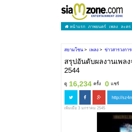
หน้าแรก
ภาพยนตร์
เพลง
ละคร
สยามโซน
เพลง
ข่าวสารวงการ
สรุปอันดับผลงานเพล
2544
16,234
0
ดู
ครั้ง
แชร์
เพิ่มเมื่อ 3 มกราคม 2545