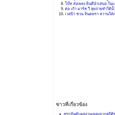
โบ๊ท ส่งเพลง ยินดีนำเสนอ ใน
ต่อ เก้า มาร์ช วี ลุยถ่ายทำใต้น
เวสป้า ชวน จินตหรา หวานใส่
ข่าวที่เกี่ยวข้อง
สรุปอันดับผลงานเพลงจากสถิต