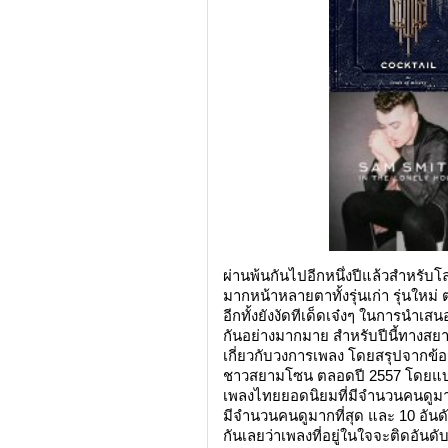
ผ่านพ้นกันไปอีกหนึ่งปีแล้วสำหรับ
มากหน้าหลายตาทั้งรุ่นเก่า รุ่นใหม่ 
อีกทั้งยังงัดทีเด็ดเจ๋งๆ ในการ
กันอย่างมากมาย สำหรับปีนี้ทางส
เกี่ยวกับวงการเพลง โดยสรุปจากข้อ
ชาวสยามโซน ตลอดปี 2557 โดยแบ่งออ
เพลงไทยยอดนิยมที่มีจำนวนคนดูมากท
มีจำนวนคนดูมากที่สุด และ 10 อันด
กันเลยว่าเพลงที่อยู่ในใจจะติดอันดับ