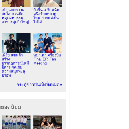
เก้า แจกความ
บิวกิ้น เตรียมนับ
สดใส ชวนปัก
หนึ่งรับบทบาท
หมุดมหกรรม
ใหม่ ยากแต่เป็น
อาหารสุดยิ่งใหญ่
ไปได้
เพิร์ธ แซนต้า
หมาเห่าเครื่องบิน
สร้าง
Final EP. Fan
ปรากฏการณ์เคมี
Meeting
ปีศาจ จัดเต็ม
ความสนุกทะลุ
ปรอท
กระทู้ข่าวบันเทิงทั้งหมด»
ยยอดนิยม