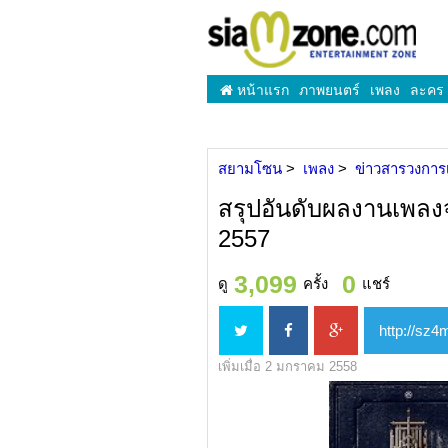
หน้าแรก
ภาพยนตร์
เพลง
ละคร
สยามโซน
เพลง
ข่าวสารวงการ
สรุปอันดับผลงานเพล
2557
3,099
0
ดู
ครั้ง
แชร์
เพิ่มเมื่อ 2 มกราคม 2558