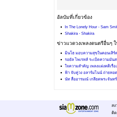
อัลบัมที่เกี่ยวข้อง
In The Lonely Hour - Sam Smi
Shakira - Shakira
ข่าวแวดวงเพลงดนตรีอื่นๆ ใน
มินโฮ มอบความสุขในคอนเสิร์ต
รอยัล ไพเรทส์ ระเบิดความมันส
ใจความสำคัญ เพลงแฝงคติเรื่อง
ฟ้า จับคู่วง อลาร์มไนน์ ถ่ายท
นัท สื่ออารมณ์ เกลียดพระจันท
สง
ติด