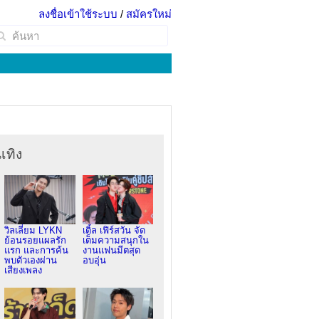
ลงชื่อเข้าใช้ระบบ
/
สมัครใหม่
เทิง
วิลเลี่ยม LYKN
เติ้ล เฟิร์สวัน จัด
ย้อนรอยแผลรัก
เต็มความสนุกใน
แรก และการค้น
งานแฟนมีตสุด
พบตัวเองผ่าน
อบอุ่น
เสียงเพลง