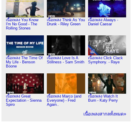
เนื้อเพลง You Know
เนื้อเพลง Think As You
เนื้อเพลง Always -
I'm No Good - The
Drunk - Riley Green
Daniel Caesar
Rolling Stones
เนื้อเพลง The Time Of
เนื้อเพลง Love Is A
เนื้อเพลง Click Clack
My Life - Benson
Stillness - Sam Smith
Symphony. - Raye
Boone
เนื้อเพลง Great
เนื้อเพลง Marco (and
เนื้อเพลง Watch It
Expectation - Sienna
Everyone) - Fred
Burn - Katy Perry
Spiro
Again..
เนื้อเพลงสากลทั้งหมด»