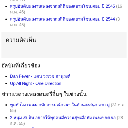
สรุปอันดับผลงานเพลงจากสถิติของสยามโซน.คอม ปี 2545
(16
ม.ค. 46)
สรุปอันดับผลงานเพลงจากสถิติของสยามโซน.คอม ปี 2544
(3
ม.ค. 45)
ความคิดเห็น
อัลบัมที่เกี่ยวข้อง
Dan Fever - แดน วรเวช ดานุวงศ์
Up All Night - One Direction
ข่าวแวดวงเพลงดนตรีอื่นๆ ในช่วงนั้น
พูดทำไม เพลงอกหักอารมณ์กวนๆ ในทำนองสนุก จาก ตู่
(31 ธ.ค.
55)
2 หนุ่ม สปลิท อยากให้ทุกคนมีความสุขเมื่อฟัง เพลงของเธอ
(28
ธ.ค. 55)