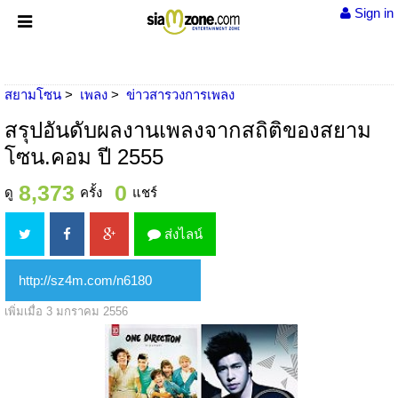
Sign in
สยามโซน
เพลง
ข่าวสารวงการเพลง
สรุปอันดับผลงานเพลงจากสถิติของสยาม
โซน.คอม ปี 2555
8,373
0
ดู
ครั้ง
แชร์
ส่งไลน์
เพิ่มเมื่อ 3 มกราคม 2556