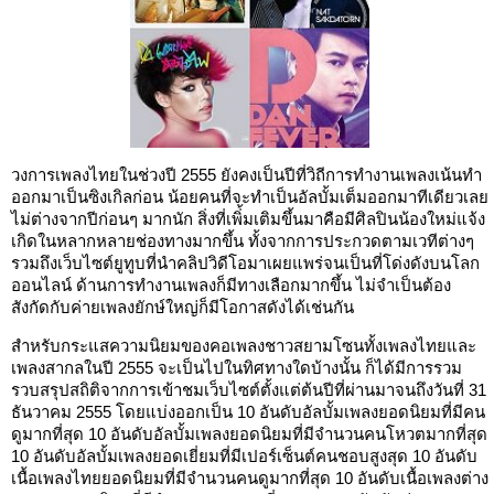
วงการเพลงไทยในช่วงปี 2555 ยังคงเป็นปีที่วิถีการทำงานเพลงเน้นทำ
ออกมาเป็นซิงเกิลก่อน น้อยคนที่จะทำเป็นอัลบั้มเต็มออกมาทีเดียวเลย
ไม่ต่างจากปีก่อนๆ มากนัก สิ่งที่เพิ่้มเติมขึ้นมาคือมีศิลปินน้องใหม่แจ้ง
เกิดในหลากหลายช่องทางมากขึ้น ทั้งจากการประกวดตามเวทีต่างๆ
รวมถึงเว็บไซต์ยูทูบที่นำคลิปวิดีโอมาเผยแพร่จนเป็นที่โด่งดังบนโลก
ออนไลน์ ด้านการทำงานเพลงก็มีทางเลือกมากขึ้น ไม่จำเป็นต้อง
สังกัดกับค่ายเพลงยักษ์ใหญ่ก็มีโอกาสดังได้เช่นกัน
สำหรับกระแสความนิยมของคอเพลงชาวสยามโซนทั้งเพลงไทยและ
เพลงสากลในปี 2555 จะเป็นไปในทิศทางใดบ้างนั้น ก็ได้มีการรวม
รวบสรุปสถิติจากการเข้าชมเว็บไซต์ตั้งแต่ต้นปีที่ผ่านมาจนถึงวันที่ 31
ธันวาคม 2555 โดยแบ่งออกเป็น 10 อันดับอัลบั้มเพลงยอดนิยมที่มีคน
ดูมากที่สุด 10 อันดับอัลบั้มเพลงยอดนิยมที่มีจำนวนคนโหวตมากที่สุด
10 อันดับอัลบั้มเพลงยอดเยี่ยมที่มีเปอร์เซ็นต์คนชอบสูงสุด 10 อันดับ
เนื้อเพลงไทยยอดนิยมที่มีจำนวนคนดูมากที่สุด 10 อันดับเนื้อเพลงต่าง