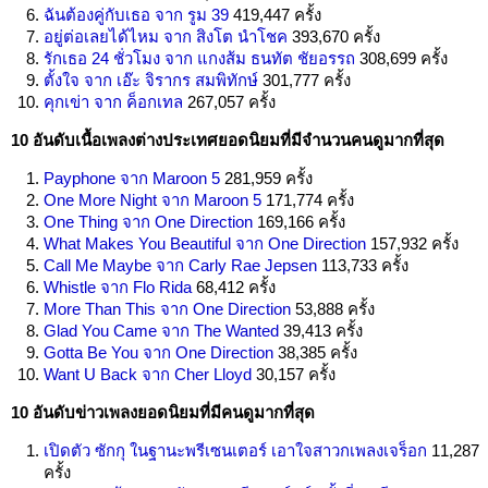
ฉันต้องคู่กับเธอ จาก รูม 39
419,447 ครั้ง
อยู่ต่อเลยได้ไหม จาก สิงโต นำโชค
393,670 ครั้ง
รักเธอ 24 ชั่วโมง จาก แกงส้ม ธนทัต ชัยอรรถ
308,699 ครั้ง
ตั้งใจ จาก เอ๊ะ จิรากร สมพิทักษ์
301,777 ครั้ง
คุกเข่า จาก ค็อกเทล
267,057 ครั้ง
10 อันดับเนื้อเพลงต่างประเทศยอดนิยมที่มีจำนวนคนดูมากที่สุด
Payphone จาก Maroon 5
281,959 ครั้ง
One More Night จาก Maroon 5
171,774 ครั้ง
One Thing จาก One Direction
169,166 ครั้ง
What Makes You Beautiful จาก One Direction
157,932 ครั้ง
Call Me Maybe จาก Carly Rae Jepsen
113,733 ครั้ง
Whistle จาก Flo Rida
68,412 ครั้ง
More Than This จาก One Direction
53,888 ครั้ง
Glad You Came จาก The Wanted
39,413 ครั้ง
Gotta Be You จาก One Direction
38,385 ครั้ง
Want U Back จาก Cher Lloyd
30,157 ครั้ง
10 อันดับข่าวเพลงยอดนิยมที่มีคนดูมากที่สุด
เปิดตัว ซักกุ ในฐานะพรีเซนเตอร์ เอาใจสาวกเพลงเจร็อก
11,287
ครั้ง