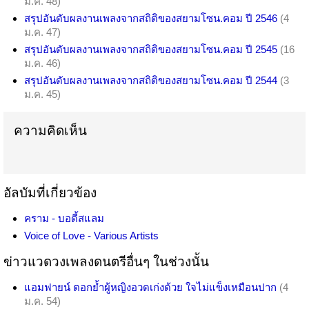
ม.ค. 48)
สรุปอันดับผลงานเพลงจากสถิติของสยามโซน.คอม ปี 2546
(4
ม.ค. 47)
สรุปอันดับผลงานเพลงจากสถิติของสยามโซน.คอม ปี 2545
(16
ม.ค. 46)
สรุปอันดับผลงานเพลงจากสถิติของสยามโซน.คอม ปี 2544
(3
ม.ค. 45)
ความคิดเห็น
อัลบัมที่เกี่ยวข้อง
คราม - บอดี้สแลม
Voice of Love - Various Artists
ข่าวแวดวงเพลงดนตรีอื่นๆ ในช่วงนั้น
แอมฟายน์ ตอกย้ำผู้หญิงอวดเก่งด้วย ใจไม่แข็งเหมือนปาก
(4
ม.ค. 54)