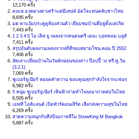
12,170 ครั้ง
ดงแฮ อวดดวงตาเศร้าแต่มีเสน่ห์ มัดใจแฟนคลับชาวไทย
8,695 ครั้ง
มด พาแง้มประตูดูห้องส่วนตัว เยี่ยมชมบ้านที่อยู่ตั้งแต่เกิด
7,443 ครั้ง
1 2 3 4 5 ไอ เลิฟ ยู เพลงจากคนดนตรี เดอะ บอททอม บลูส์
7,411 ครั้ง
สรุปอันดับผลงานเพลงจากสถิติของสยามโซน.คอม ปี 2552
7,406 ครั้ง
ลัดเลาะเยี่ยมบ้านในวันพักผ่อนของสาว ป๊อปปี้ วง ทรี.ทู.วัน
(3.2.1)
7,069 ครั้ง
ซูเปอร์จูเนียร์ หยอดคำหวาน ขอบคุณทุกกำลังใจจากแฟนๆ
6,982 ครั้ง
5 หนุ่ม ซูเปอร์จูเนียร์ เหินฟ้าถ่ายทำโฆษณาภาคต่อในไทย
6,505 ครั้ง
เอฟที ไอส์แลนด์ เปิดทัวร์คอนเสิร์ต เลือกส่งความสุขในไทย
6,269 ครั้ง
สาดความสนุกกับศิลปินเกาหลีใน ShowKing M Bangkok
5,887 ครั้ง