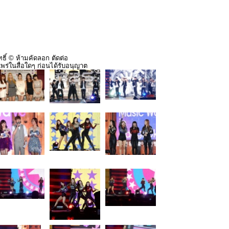
ธิ์ © ห้ามคัดลอก ตัดต่อ
พร่ในสื่อใดๆ ก่อนได้รับอนุญาต