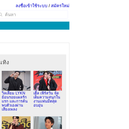
ลงชื่อเข้าใช้ระบบ
/
สมัครใหม่
เทิง
วิลเลี่ยม LYKN
เติ้ล เฟิร์สวัน จัด
ย้อนรอยแผลรัก
เต็มความสนุกใน
แรก และการค้น
งานแฟนมีตสุด
พบตัวเองผ่าน
อบอุ่น
เสียงเพลง