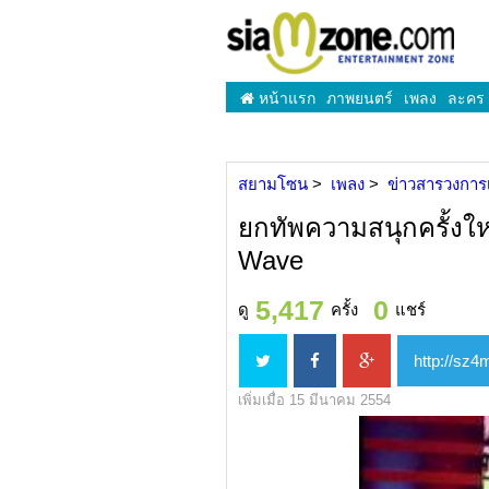
หน้าแรก
ภาพยนตร์
เพลง
ละคร
สยามโซน
เพลง
ข่าวสารวงการ
ยกทัพความสนุกครั้งใ
Wave
5,417
0
ดู
ครั้ง
แชร์
เพิ่มเมื่อ 15 มีนาคม 2554