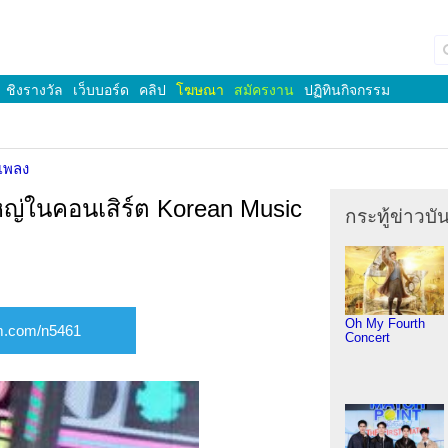
ชิงรางวัล
เว็บบอร์ด
คลิป
โฆษณา
สมัครงาน
ปฏิทินกิจกรรม
เพลง
หญ่ในคอนเสิร์ต Korean Music
กระทู้ข่าวบัน
Oh My Fourth
Concert