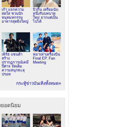
เก้า แจกความ
บิวกิ้น เตรียมนับ
สดใส ชวนปัก
หนึ่งรับบทบาท
หมุดมหกรรม
ใหม่ ยากแต่เป็น
อาหารสุดยิ่งใหญ่
ไปได้
เพิร์ธ แซนต้า
หมาเห่าเครื่องบิน
สร้าง
Final EP. Fan
ปรากฏการณ์เคมี
Meeting
ปีศาจ จัดเต็ม
ความสนุกทะลุ
ปรอท
กระทู้ข่าวบันเทิงทั้งหมด»
ยยอดนิยม