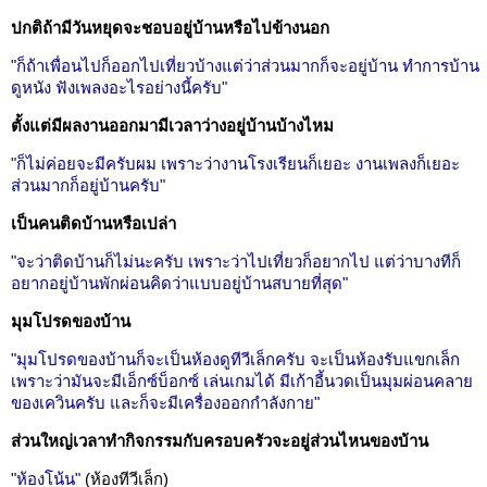
ปกติถ้ามีวันหยุดจะชอบอยู่บ้านหรือไปข้างนอก
"ก็ถ้าเพื่อนไปก็ออกไปเที่ยวบ้างแต่ว่าส่วนมากก็จะอยู่บ้าน ทำการบ้าน
ดูหนัง ฟังเพลงอะไรอย่างนี้ครับ"
ตั้งแต่มีผลงานออกมามีเวลาว่างอยู่บ้านบ้างไหม
"ก็ไม่ค่อยจะมีครับผม เพราะว่างานโรงเรียนก็เยอะ งานเพลงก็เยอะ
ส่วนมากก็อยู่บ้านครับ"
เป็นคนติดบ้านหรือเปล่า
"จะว่าติดบ้านก็ไม่นะครับ เพราะว่าไปเที่ยวก็อยากไป แต่ว่าบางทีก็
อยากอยู่บ้านพักผ่อนคิดว่าแบบอยู่บ้านสบายที่สุด"
มุมโปรดของบ้าน
"มุมโปรดของบ้านก็จะเป็นห้องดูทีวีเล็กครับ จะเป็นห้องรับแขกเล็ก
เพราะว่ามันจะมีเอ็กซ์บ็อกซ์ เล่นเกมได้ มีเก้าอี้นวดเป็นมุมผ่อนคลาย
ของเควินครับ และก็จะมีเครื่องออกกำลังกาย"
ส่วนใหญ่เวลาทำกิจกรรมกับครอบครัวจะอยู่ส่วนไหนของบ้าน
"ห้องโน้น"
(ห้องทีวีเล็ก)