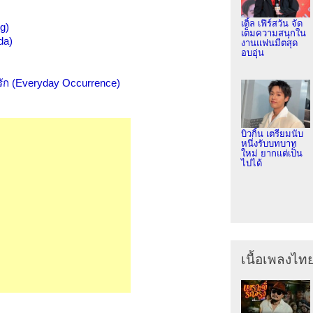
เติ้ล เฟิร์สวัน จัด
g)
เต็มความสนุกใน
da)
งานแฟนมีตสุด
อบอุ่น
รัก (Everyday Occurrence)
บิวกิ้น เตรียมนับ
หนึ่งรับบทบาท
ใหม่ ยากแต่เป็น
ไปได้
เนื้อเพลงไท