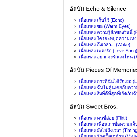
อัลบัม Echo & Silence
เนื้อเพลง
เก็บไว้ (Echo)
เนื้อเพลง
ขอ (Warm Eyes)
เนื้อเพลง
ความรู้สึกของวันนี้ (F
เนื้อเพลง
ใครจะหยุดความเหง
เนื้อเพลง
ถึงเวลา... (Wake)
เนื้อเพลง
เพลงรัก (Love Song
เนื้อเพลง
อยากจะรักแค่ไหน 
อัลบัม Pieces Of Memorie
เนื้อเพลง
การที่ฉันได้รักเธอ (
เนื้อเพลง
ฉันไม่คุ้นเคยกับควา
เนื้อเพลง
สิ่งที่ดีที่สุดที่เกิดกั
อัลบัม Sweet Bros.
เนื้อเพลง
คนขี้อ่อย (Flirt!)
เนื้อเพลง
เพื่อนเก่าชื่อความเ
เนื้อเพลง
ยังไม่ถึงเวลา (Timing
เนื้อเพลง
รักครั้งสุดท้าย (My 