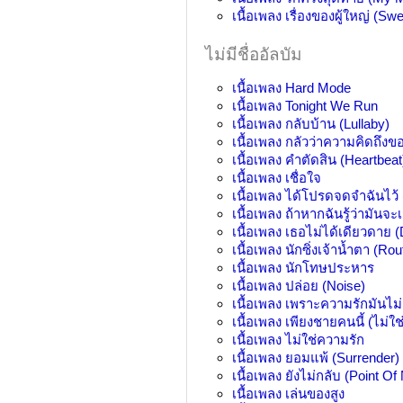
เนื้อเพลง
เรื่องของผู้ใหญ่ (Sw
ไม่มีชื่ออัลบัม
เนื้อเพลง
Hard Mode
เนื้อเพลง
Tonight We Run
เนื้อเพลง
กลับบ้าน (Lullaby)
เนื้อเพลง
กลัวว่าความคิดถึงขอ
เนื้อเพลง
คำตัดสิน (Heartbeat
เนื้อเพลง
เชื่อใจ
เนื้อเพลง
ได้โปรดจดจำฉันไว้
เนื้อเพลง
ถ้าหากฉันรู้ว่ามันจะ
เนื้อเพลง
เธอไม่ได้เดียวดาย (
เนื้อเพลง
นักซิ่งเจ้าน้ำตา (Rou
เนื้อเพลง
นักโทษประหาร
เนื้อเพลง
ปล่อย (Noise)
เนื้อเพลง
เพราะความรักมันไม่
เนื้อเพลง
เพียงชายคนนี้ (ไม่ใช่
เนื้อเพลง
ไม่ใช่ความรัก
เนื้อเพลง
ยอมแพ้ (Surrender)
เนื้อเพลง
ยังไม่กลับ (Point Of
เนื้อเพลง
เล่นของสูง