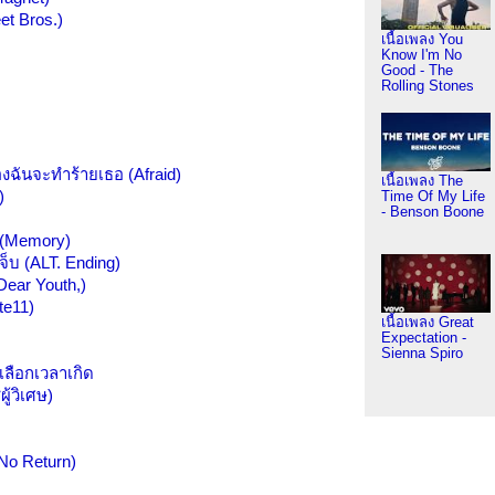
eet Bros.)
เนื้อเพลง You
Know I'm No
Good - The
Rolling Stones
งฉันจะทำร้ายเธอ (Afraid)
เนื้อเพลง The
)
Time Of My Life
- Benson Boone
 (Memory)
เจ็บ (ALT. Ending)
Dear Youth,)
te11)
เนื้อเพลง Great
Expectation -
Sienna Spiro
เลือกเวลาเกิด
ผู้วิเศษ)
 No Return)