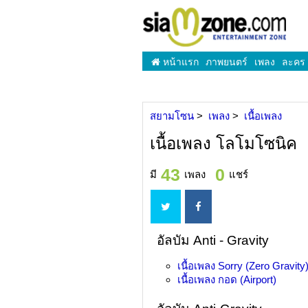
หน้าแรก
ภาพยนตร์
เพลง
ละคร
สยามโซน
เพลง
เนื้อเพลง
เนื้อเพลง โลโมโซนิค
43
0
มี
เพลง
แชร์
อัลบัม Anti - Gravity
เนื้อเพลง
Sorry (Zero Gravity
เนื้อเพลง
กอด (Airport)