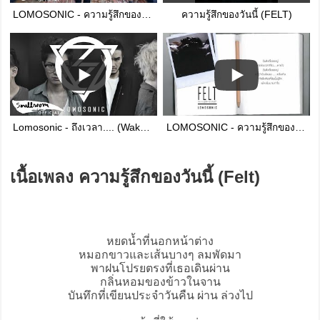
LOMOSONIC - ความรู้สึกของวันนี้ (FELT) [Official Music Video]
ความรู้สึกของวันนี้ (FELT)
Lomosonic - ถึงเวลา.... (Wake) [official Single]
LOMOSONIC - ความรู้สึกของวันนี้ (FELT) [Official Audio]
เนื้อเพลง ความรู้สึกของวันนี้ (Felt)
หยดน้ำที่นอกหน้าต่าง
หมอกขาวและเส้นบางๆ ลมพัดมา
พาฝนโปรยตรงที่เธอเดินผ่าน
กลิ่นหอมของข้าวในจาน
บันทึกที่เขียนประจำวันคืน ผ่าน ล่วงไป