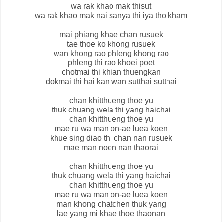
wa rak khao mak thisut
wa rak khao mak nai sanya thi iya thoikham
mai phiang khae chan rusuek
tae thoe ko khong rusuek
wan khong rao phleng khong rao
phleng thi rao khoei poet
chotmai thi khian thuengkan
dokmai thi hai kan wan sutthai sutthai
chan khitthueng thoe yu
thuk chuang wela thi yang haichai
chan khitthueng thoe yu
mae ru wa man on-ae luea koen
khue sing diao thi chan nan rusuek
mae man noen nan thaorai
chan khitthueng thoe yu
thuk chuang wela thi yang haichai
chan khitthueng thoe yu
mae ru wa man on-ae luea koen
man khong chatchen thuk yang
lae yang mi khae thoe thaonan