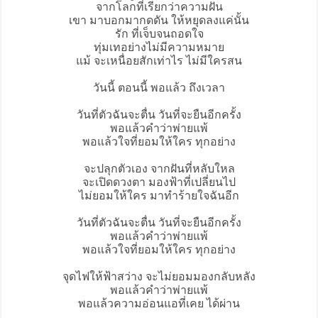
จากโลกที่เรียกว่าความฝัน
เขา มาบอกมากดดัน ให้หยุดลงแค่นั้น
รัก ที่เจ็บจนถอดใจ
ทุ่มเทอย่างไม่มีความหมาย
แม้ จะเหนื่อยสักเท่าไร ไม่มีใครสน
วันนี้ ตอนนี้ พอแล้ว ถึงเวลา
วันที่ตัวฉันจะตื่น วันที่จะยืนอีกครั้ง
พอแล้วคำว่าพ่ายแพ้
พอแล้วใจที่ยอมให้ใคร ทุกอย่าง
จะปลุกตัวเอง จากฝันที่หลับใหล
จะเปิดดวงตา มองฟ้าที่เปลี่ยนไป
ไม่ยอมให้ใคร มาทำร้ายใจฉันอีก
วันที่ตัวฉันจะตื่น วันที่จะยืนอีกครั้ง
พอแล้วคำว่าพ่ายแพ้
พอแล้วใจที่ยอมให้ใคร ทุกอย่าง
จุดไฟให้ฟ้าสว่าง จะไม่ยอมมองกลับหลัง
พอแล้วคำว่าพ่ายแพ้
พอแล้วความอ่อนแอที่เคย ได้ผ่าน