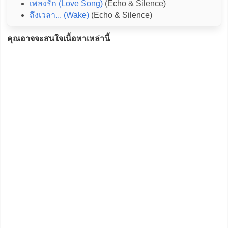
เพลงรัก (Love Song)
(Echo & Silence)
ถึงเวลา... (Wake)
(Echo & Silence)
คุณอาจจะสนใจเนื้อหาเหล่านี้