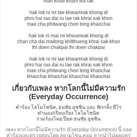
man khue kham wa rak
hak lok ni mi tae khwamrak khong di
phro hai rao dai ru lae rak khrai sak khon
mae cha phitwang chon tong khaochai
hak lok ni mai mi khwamrak khong di
chan cha dai maitong khitthueng khrai sak khon
thi doen chakpai thi doen chakpai
hak lok ni mi tae khwamrak khong di
phro hai rao dai ru lae rak khrai sak khon
mae cha phitwang chon tong khaochai
khaochai khaochai khaochai khaochai
เกี่ยวกับเพลง หากโลกนี้ไม่มีความรัก
(Everyday Occurrence)
คำร้อง โลโมโซนิค, ธนชัย อุชชิน และ ฟักกลิ้ง ฮีโร่
ทำนอง/เรียบเรียง โลโมโซนิค
ร่วมร้องโดย ป๊อด ธนชัย อุชชิน
เพลง หากโลกนี้ไม่มีความรัก (Everyday Occurrence) นี้ ถอด
คำร้องและตรวจสอบโดย สยามโซน.คอม หากนำไปเผยแพร่