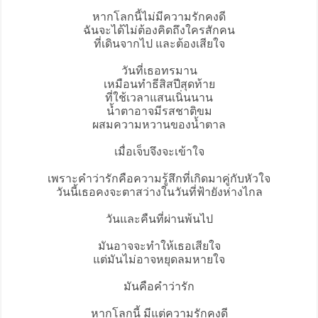
หากโลกนี้ไม่มีความรักคงดี
ฉันจะได้ไม่ต้องคิดถึงใครสักคน
ที่เดินจากไป และต้องเสียใจ
วันที่เธอทรมาน
เหมือนทำธีสิสปีสุดท้าย
ที่ใช้เวลาแสนเนิ่นนาน
น้ำตาอาจมีรสชาติขม
ผสมความหวานของน้ำตาล
เมื่อเจ็บจึงจะเข้าใจ
เพราะคำว่ารักคือความรู้สึกที่เกิดมาคู่กับหัวใจ
วันนี้เธอคงจะตาสว่างในวันที่ฟ้ายังห่างไกล
วันและคืนที่ผ่านพ้นไป
มันอาจจะทำให้เธอเสียใจ
แต่มันไม่อาจหยุดลมหายใจ
มันคือคำว่ารัก
หากโลกนี้ มีแต่ความรักคงดี