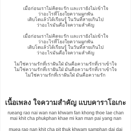
เมื่อก่อนเราไม่คิดจะรัก เเละเรายังไม่เข้าใจ
ว่าอะไรที่โยงใยความผูกพัน
เติบโตแล้วได้เรียนรู้ ในวันที่สายเกินไป
ว่าอะไรมันคือใจความสำคัญ
เมื่อก่อนเราไม่คิดจะรัก เเละเรายังไม่เข้าใจ
ว่าอะไรที่โยงใยความผูกพัน
เติบโตแล้วได้เรียนรู้ ในวันที่สายเกินไป
ว่าอะไรมันคือใจความสำคัญ
ไม่ใช่ความรักที่เราฝันใฝ่ มันคือความรักที่เราเข้าใจ
ไม่ใช่ความรักที่เราฝันใฝ่ มันคือความรักที่เราเข้าใจ
ไม่ใช่ความรักที่เราฝันใฝ่ มันคือความรัก
เนื้อเพลง ใจความสำคัญ แบบคาราโอเกะ
rueang rao nai wan nan khwam fan khong thoe lae chan
mai khit cha phukphan khae mi kan man pai yang nan
muea rao nan khit cha pit thuk khwam samphan dai dai