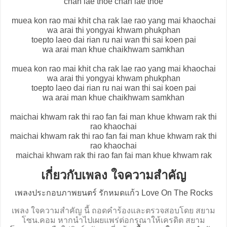
chan lae thoe chan lae thoe
muea kon rao mai khit cha rak lae rao yang mai khaochai
wa arai thi yongyai khwam phukphan
toepto laeo dai rian ru nai wan thi sai koen pai
wa arai man khue chaikhwam samkhan
muea kon rao mai khit cha rak lae rao yang mai khaochai
wa arai thi yongyai khwam phukphan
toepto laeo dai rian ru nai wan thi sai koen pai
wa arai man khue chaikhwam samkhan
maichai khwam rak thi rao fan fai man khue khwam rak thi
rao khaochai
maichai khwam rak thi rao fan fai man khue khwam rak thi
rao khaochai
maichai khwam rak thi rao fan fai man khue khwam rak
เกี่ยวกับเพลง ใจความสำคัญ
เพลงประกอบภาพยนตร์ รักหมดแก้ว Love On The Rocks
เพลง ใจความสำคัญ นี้ ถอดคำร้องและตรวจสอบโดย สยาม
โซน.คอม หากนำไปเผยแพร่ต่อกรุณาให้เครดิต สยาม