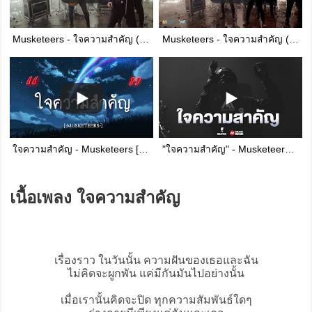
Musketeers - ใจความสำคัญ (Ost. รักหมดแก้ว Love On The Rocks) [Official MV]
Musketeers - ใจความสำคัญ (Ost. รักหมดแก้ว Love On The Rocks)
ใจความสำคัญ - Musketeers [เนื้อเพลง]
"ใจความสำคัญ" - Musketeers l 𝗠𝗨𝗦𝗞𝗘𝗧𝗘𝗘𝗥𝗦 𝗗𝗔𝗡𝗖𝗘 𝗢𝗡 𝗧𝗛𝗘 𝗙𝗟𝗢𝗢𝗥 𝗖𝗢𝗡𝗖𝗘𝗥𝗧 @Mr.FOX LIVE HOUSE
เนื้อเพลง ใจความสำคัญ
เรื่องราว ในวันนั้น ความฝันของเธอและฉัน
ไม่คิดจะผูกพัน แค่มีกันมันไปอย่างนั้น
เมื่อเรานั้นคิดจะปิด ทุกความสัมพันธ์ใดๆ