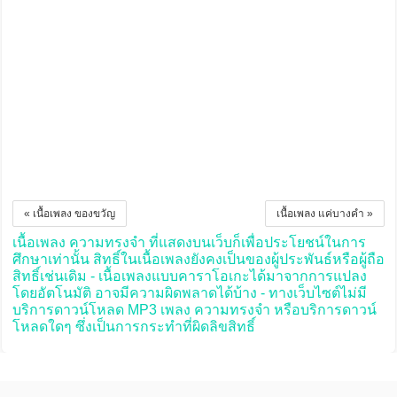
« เนื้อเพลง ของขวัญ
เนื้อเพลง แค่บางคำ »
เนื้อเพลง ความทรงจำ ที่แสดงบนเว็บก็เพื่อประโยชน์ในการ
ศึกษาเท่านั้น สิทธิ์ในเนื้อเพลงยังคงเป็นของผู้ประพันธ์หรือผู้ถือ
สิทธิ์เช่นเดิม - เนื้อเพลงแบบคาราโอเกะได้มาจากการแปลง
โดยอัตโนมัติ อาจมีความผิดพลาดได้บ้าง - ทางเว็บไซต์ไม่มี
บริการดาวน์โหลด MP3 เพลง ความทรงจำ หรือบริการดาวน์
โหลดใดๆ ซึ่งเป็นการกระทำที่ผิดลิขสิทธิ์