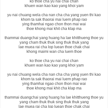
ko thoe cha yu nai chai chan
khuen wan kao kao yang khoi yam
yu nai chuang wela cha nan cha cha yang yuen thi kao
khom ta sak thaorai mai luem phap rao
ying thamhai ngao chon thon mai wai
thoe khong mai khit cha klap ma
thammai duangchai yang huang ha lae khitthueng thoe yu
yang cham thuk thuk sing thuk thuk yang
lae muea rai cha lop luean thoe chak chai
khong maimi wan cha luem thoe
ko thoe cha yu nai chai chan
khuen wan kao kao yang khoi yam
yu nai chuang wela cha nan cha cha yang yuen thi kao
khom ta sak thaorai mai luem phap rao
ying thamhai ngao chon thon mai wai
thoe khong mai khit cha klap ma
thammai duangchai yang huang ha lae khitthueng thoe yu
yang cham thuk thuk sing thuk thuk yang
lae muea rai cha lop luean thoe chak chai