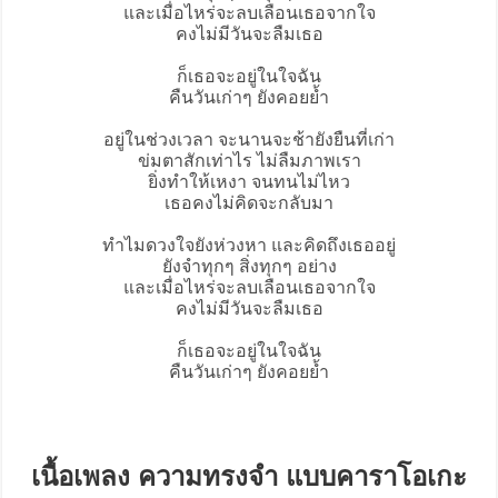
และเมื่อไหร่จะลบเลือนเธอจากใจ
คงไม่มีวันจะลืมเธอ
ก็เธอจะอยู่ในใจฉัน
คืนวันเก่าๆ ยังคอยย้ำ
อยู่ในช่วงเวลา จะนานจะช้ายังยืนที่เก่า
ข่มตาสักเท่าไร ไม่ลืมภาพเรา
ยิ่งทําให้เหงา จนทนไม่ไหว
เธอคงไม่คิดจะกลับมา
ทําไมดวงใจยังห่วงหา และคิดถึงเธออยู่
ยังจําทุกๆ สิ่งทุกๆ อย่าง
และเมื่อไหร่จะลบเลือนเธอจากใจ
คงไม่มีวันจะลืมเธอ
ก็เธอจะอยู่ในใจฉัน
คืนวันเก่าๆ ยังคอยย้ำ
เนื้อเพลง ความทรงจำ แบบคาราโอเกะ