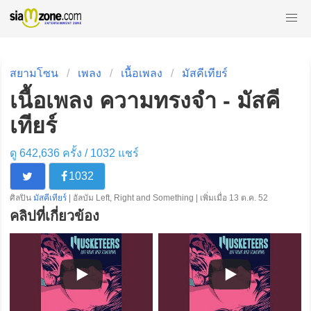
สยามโซน
เพลง
เนื้อเพลง
มัสคีเทียร์
เนื้อเพลง ความทรงจำ - มัสคี
เทียร์
ดู 642,636 ครั้ง /
1032
แชร์
1032
ศิลปิน
มัสคีเทียร์
| อัลบัม Left, Right and Something | เพิ่มเมื่อ 13 ต.ค. 52
คลิปที่เกี่ยวข้อง