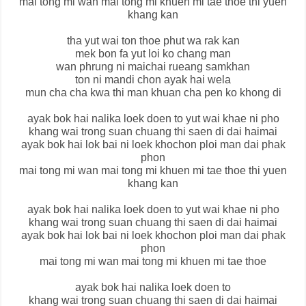
mai tong mi wan mai tong mi khuen mi tae thoe thi yuen
khang kan
tha yut wai ton thoe phut wa rak kan
mek bon fa yut loi ko chang man
wan phrung ni maichai rueang samkhan
ton ni mandi chon ayak hai wela
mun cha cha kwa thi man khuan cha pen ko khong di
ayak bok hai nalika loek doen to yut wai khae ni pho
khang wai trong suan chuang thi saen di dai haimai
ayak bok hai lok bai ni loek khochon ploi man dai phak
phon
mai tong mi wan mai tong mi khuen mi tae thoe thi yuen
khang kan
ayak bok hai nalika loek doen to yut wai khae ni pho
khang wai trong suan chuang thi saen di dai haimai
ayak bok hai lok bai ni loek khochon ploi man dai phak
phon
mai tong mi wan mai tong mi khuen mi tae thoe
ayak bok hai nalika loek doen to
khang wai trong suan chuang thi saen di dai haimai