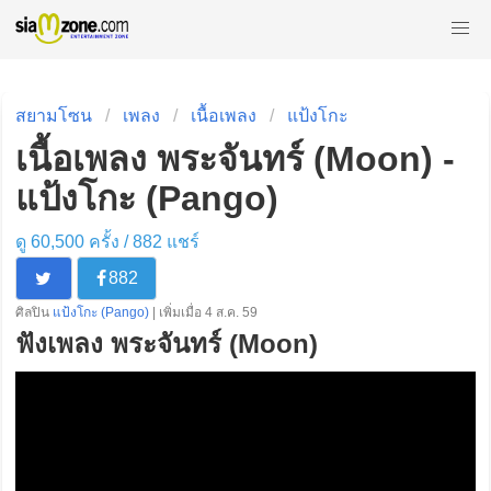
สยามโซน
เพลง
เนื้อเพลง
แป้งโกะ
เนื้อเพลง พระจันทร์ (Moon) -
แป้งโกะ (Pango)
ดู 60,500 ครั้ง /
882
แชร์
882
ศิลปิน
แป้งโกะ (Pango)
| เพิ่มเมื่อ 4 ส.ค. 59
ฟังเพลง พระจันทร์ (Moon)