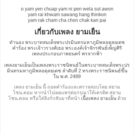
o yam yen chuap yam ni pen wela sut awon
yam rai khwam sawang hang thinkon
yam rak cham cha chon chak kan pai
เกี่ยวกับเพลง ยามเย็น
ทำนอง พระบาทสมเด็จพระปรมินทรมหาภูมิพลอดุลยเดช
คำร้อง พระเจ้าวรวงศ์เธอ พระองค์เจ้าจักรพันธ์เพ็ญศิริ
เพลงประกอบภาพยนตร์ พรจากฟ้า
เพลงยามเย็นเป็นเพลงพระราชนิพนธ์ในพระบาทสมเด็จพระปร
มินทรมหาภูมิพลอดุลยเดช ลำดับที่ 2 ทรงพระราชนิพนธ์ขึ้น
ใน พ.ศ. 2489
เพลง ยามเย็น นี้ ถอดคำร้องและตรวจสอบโดย สยาม
โซน.คอม หากนำไปเผยแพร่ต่อกรุณาให้เครดิต สยาม
โซน.คอม หรือใส่ลิงก์กลับมาที่หน้า
เนื้อเพลง ยามเย็น
ด้วย