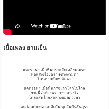
เนื้อเพลง ยามเย็น
แดดรอนๆ เมื่อทินกรจะลับเหลี่ยมเมฆา
ทอแสงเรืองอร่ามช่างงามตา
ในนภาสลับจับอัมพร
แดดรอนๆ เมื่อทินกรจะลาโลกไปไกล
ยามนี้จำต้องพรากจากดวงใจ
ไกลแสนไกลสุดห่วงยอดดวงตา
แต่ก่อนเคยคลอเคลียกัน ทุกวันคืนรื่นอุรา