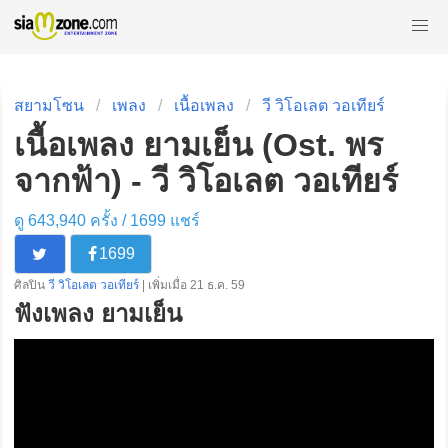
สยามโซน
เพลง
เนื้อเพลง
วี วิโอเลต วอเทียร์
เนื้อเพลง ยามเย็น (Ost. พร
จากฟ้า) - วี วิโอเลต วอเทียร์
ดู 643,940 ครั้ง /
1699
แชร์
1699
ศิลปิน
วี วิโอเลต วอเทียร์
| เพิ่มเมื่อ 21 ธ.ค. 59
ฟังเพลง ยามเย็น