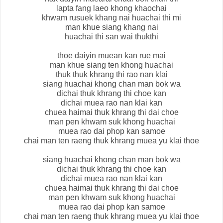
lapta fang laeo khong khaochai
khwam rusuek khang nai huachai thi mi
man khue siang khang nai
huachai thi san wai thukthi
thoe daiyin muean kan rue mai
man khue siang ten khong huachai
thuk thuk khrang thi rao nan klai
siang huachai khong chan man bok wa
dichai thuk khrang thi choe kan
dichai muea rao nan klai kan
chuea haimai thuk khrang thi dai choe
man pen khwam suk khong huachai
muea rao dai phop kan samoe
chai man ten raeng thuk khrang muea yu klai thoe
siang huachai khong chan man bok wa
dichai thuk khrang thi choe kan
dichai muea rao nan klai kan
chuea haimai thuk khrang thi dai choe
man pen khwam suk khong huachai
muea rao dai phop kan samoe
chai man ten raeng thuk khrang muea yu klai thoe