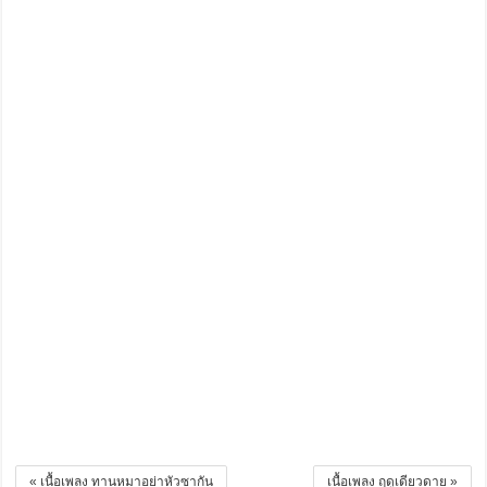
« เนื้อเพลง ทานหมาอย่าหัวซากัน
เนื้อเพลง ฤดูเดียวดาย »