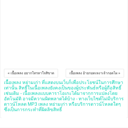
« เนื้อเพลง อยากโทรหาใจสิขาด
เนื้อเพลง อ้ายกอดเหงาเจ้ากอดไผ »
เนื้อเพลง หย่ามเก่า ที่แสดงบนเว็บก็เพื่อประโยชน์ในการศึกษา
เท่านั้น สิทธิ์ในเนื้อเพลงยังคงเป็นของผู้ประพันธ์หรือผู้ถือสิทธิ์
เช่นเดิม - เนื้อเพลงแบบคาราโอเกะได้มาจากการแปลงโดย
อัตโนมัติ อาจมีความผิดพลาดได้บ้าง - ทางเว็บไซต์ไม่มีบริการ
ดาวน์โหลด MP3 เพลง หย่ามเก่า หรือบริการดาวน์โหลดใดๆ
ซึ่งเป็นการกระทำที่ผิดลิขสิทธิ์