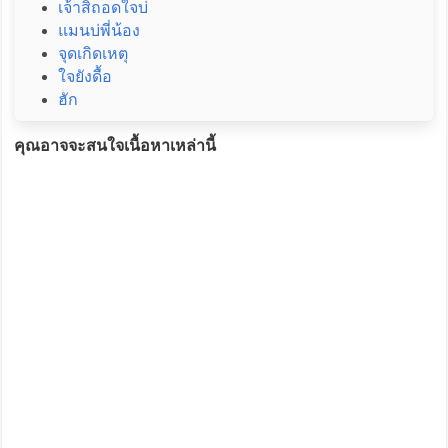
เจ้าสิถอดใจบ่
แมนบ่พี่น้อง
จุดเกิดเหตุ
ใจยังดื้อ
ฮัก
คุณอาจจะสนใจเนื้อหาเหล่านี้