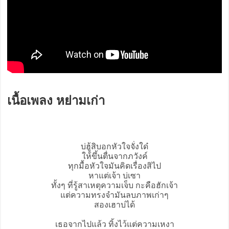
เนื้อเพลง หย่ามเก่า
บ่ฮู้สิบอกหัวใจจั่งใด๋
ให้ขึ้นตื่นจากภวังค์
ทุกมื้อหัวใจมันคิดเรื่องสิไป
หาแต่เจ้า บ่เซา
ทั้งๆ ที่รู้สาเหตุความเจ็บ กะคือฮักเจ้า
แต่ความทรงจำมันลบภาพเก่าๆ
สองเฮาบ่ได้
เธอจากไปแล้ว ทิ้งไว้แต่ความเหงา