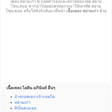
เพลง หย่ามเก่า นี้ ถอดคำร้องและตรวจสอบโดย สยาม
โซน.คอม หากนำไปเผยแพร่ต่อกรุณาให้เครดิต สยาม
โซน.คอม หรือใส่ลิงก์กลับมาที่หน้า
เนื้อเพลง หย่ามเก่า
ด้วย
เนื้อเพลง ไอดิน อภินันท์ อื่นๆ
อ้ายกอดเหงาเจ้ากอดไผ
หย่ามเก่า
สิเป็นคนถอย