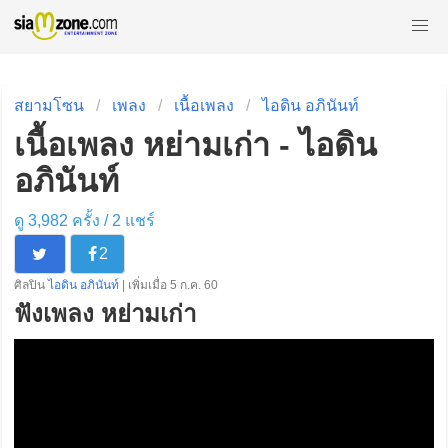
สยามโซน
เพลง
เนื้อเพลง
ไอดิน อภินันท์
เนื้อเพลง หย่ามเก่า - ไอดิน
อภินันท์
ดู 3,982 ครั้ง /
2
แชร์
2
ศิลปิน
ไอดิน อภินันท์
| เพิ่มเมื่อ 5 ก.ค. 60
ฟังเพลง หย่ามเก่า