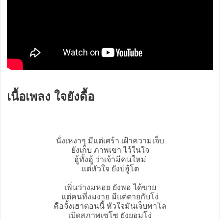
เนื้อเพลง ใจยังดื้อ
นั่งเหงาๆ มีแต่เศร้า เฝ้าความเจ็บ
ยังเก็บ ภาพเขา ไว้ในใจ
ฮู้ทั้งฮู้ ว่าเจ้ามีคนใหม่
แต่หัวใจ ยังบ่ฮู้โต
เพิ่นว่างมหอย ยังพอ ได้ขาย
แต่คนที่งมงาย มีแต่ตายกับโง่
คือจั้งเฮาตอนนี้ หัวใจมันเจ็บพาโล
เบิดสภาพเซโซ ยังยอมโง่