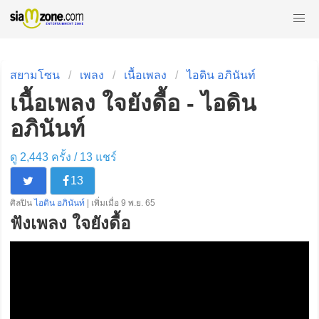
สยามโซน
เพลง
เนื้อเพลง
ไอดิน อภินันท์
เนื้อเพลง ใจยังดื้อ - ไอดิน
อภินันท์
ดู 2,443 ครั้ง /
13
แชร์
13
ศิลปิน
ไอดิน อภินันท์
| เพิ่มเมื่อ 9 พ.ย. 65
ฟังเพลง ใจยังดื้อ