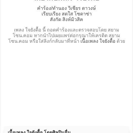
คำร้อง/ทำนอง วิเชียร ดาวงษ์
เรียบเรียง สดใส โซดาซ่า
สังกัด สิงห์มิวสิค
เพลง ใจยังดื้อ นี้ ถอดคำร้องและตรวจสอบโดย สยาม
โซน.คอม หากนำไปเผยแพร่ต่อกรุณาให้เครดิต สยาม
โซน.คอม หรือใส่ลิงก์กลับมาที่หน้า
เนื้อเพลง ใจยังดื้อ
ด้วย
เนื้อเพลง ใจยังดื้อ โดยศิลปินอื่น