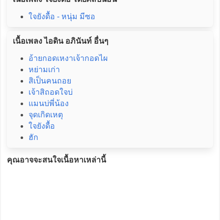
ใจยังดื้อ - หนุ่ม มีซอ
เนื้อเพลง ไอดิน อภินันท์ อื่นๆ
อ้ายกอดเหงาเจ้ากอดไผ
หย่ามเก่า
สิเป็นคนถอย
เจ้าสิถอดใจบ่
แมนบ่พี่น้อง
จุดเกิดเหตุ
ใจยังดื้อ
ฮัก
คุณอาจจะสนใจเนื้อหาเหล่านี้