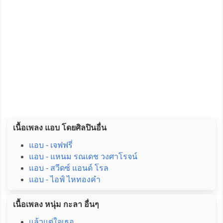
เนื้อเพลง แอบ โดยศิลปินอื่น
แอบ - เจฟฟรี่
แอบ - แหนม รณเดช วงศาโรจน์
แอบ - สวีดซ์ แอนด์ โรล
แอบ - ไอฟ์ ไหทองคำ
เนื้อเพลง หนุ่ม กะลา อื่นๆ
แล้วแต่ใจเธอ