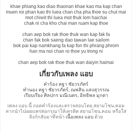
khae phiang kao diao thaonan khae kao ma kap chan
muen roi phan kao thi luea chan cha pha thoe su chut mai
mot chiwit thi luea mot thuk lom haichai
chak ni cha kho chai man ruam kap thoe
chan aep bok rak thoe thuk wan kap fak fa
chan fak bok saeng dao tawan lae sailom
bok pai kap namkhang fa kap fon thi phrang phrom
han ma noi chan ro thoe yu trong ni
chan aep bok rak thoe thuk wan daiyin haimai
เกี่ยวกับเพลง แอบ
คำร้อง คฐา ชัยวรภัตร์
ทำนอง คฐา ชัยวรภัตร์, ณพสิน แสงสุวรรณ
เรียบเรียง ศิลปกร มณีเนตร, อิทธิพล มุกดา
เพลง แอบ นี้ ถอดคำร้องและตรวจสอบโดย สยามโซน.คอม
หากนำไปเผยแพร่ต่อกรุณาให้เครดิต สยามโซน.คอม หรือใส่
ลิงก์กลับมาที่หน้า
เนื้อเพลง แอบ
ด้วย