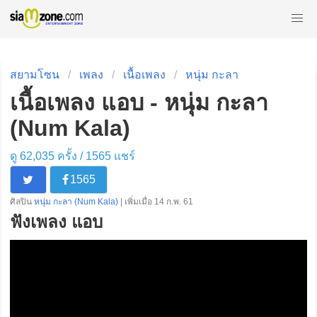
สยามโซน
เพลง
เนื้อเพลง
หนุ่ม กะลา
เนื้อเพลง แอบ - หนุ่ม กะลา
(Num Kala)
ดู 62,035 ครั้ง /
1565
แชร์
1565
ศิลปิน
หนุ่ม กะลา (Num Kala)
| เพิ่มเมื่อ 14 ก.พ. 61
ฟังเพลง แอบ