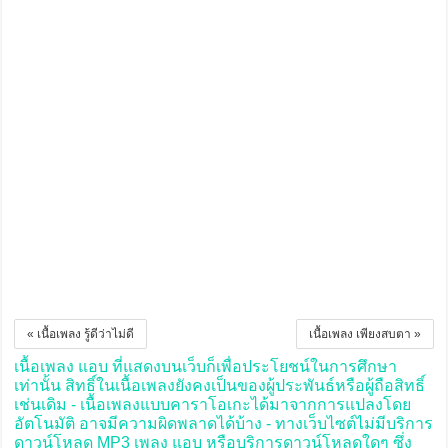
« เนื้อเพลง รู้ดีว่าไม่ดี
เนื้อเพลง เพียงสบตา »
เนื้อเพลง แอบ ที่แสดงบนเว็บก็เพื่อประโยชน์ในการศึกษา
เท่านั้น สิทธิ์ในเนื้อเพลงยังคงเป็นของผู้ประพันธ์หรือผู้ถือสิทธิ์
เช่นเดิม - เนื้อเพลงแบบคาราโอเกะได้มาจากการแปลงโดย
อัตโนมัติ อาจมีความผิดพลาดได้บ้าง - ทางเว็บไซต์ไม่มีบริการ
ดาวน์โหลด MP3 เพลง แอบ หรือบริการดาวน์โหลดใดๆ ซึ่ง