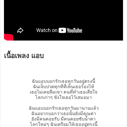
เนื้อเพลง แอบ
ฉัน
แอบ
บอกรักเธอทุกวันอยู่ตรงนี้
ฉันเจ็บปวดทุกทีที่เห็นเธอร้องไห้
เธอไม่เคยลืมเขา คนที่ทำเธอเสียใจ
โลกเก่าๆ ขังใจเธอไว้เสมอมา
ฉันแอบบอกรักเธอทุกวันมานานแล้ว
ฉันอยากบอกว่าเธอนั้นยังมีคุณค่า
ยังมีคนคอยรับ มีคนคอยซับน้ำตา
โลกใหม่ๆ ฉันเตรียมให้เธออยู่ตรงนี้