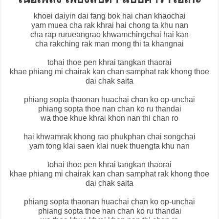
khoei daiyin dai fang bok hai chan khaochai
yam muea cha rak khrai hai chong ta khu nan
cha rap rurueangrao khwamchingchai hai kan
cha rakching rak man mong thi ta khangnai
tohai thoe pen khrai tangkan thaorai
khae phiang mi chairak kan chan samphat rak khong thoe
dai chak saita
phiang sopta thaonan huachai chan ko op-unchai
phiang sopta thoe nan chan ko ru thandai
wa thoe khue khrai khon nan thi chan ro
hai khwamrak khong rao phukphan chai songchai
yam tong klai saen klai nuek thuengta khu nan
tohai thoe pen khrai tangkan thaorai
khae phiang mi chairak kan chan samphat rak khong thoe
dai chak saita
phiang sopta thaonan huachai chan ko op-unchai
phiang sopta thoe nan chan ko ru thandai