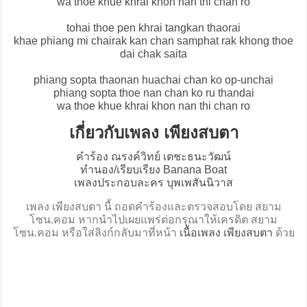
wa thoe khue khrai khon nan thi chan ro
tohai thoe pen khrai tangkan thaorai
khae phiang mi chairak kan chan samphat rak khong thoe
dai chak saita
phiang sopta thaonan huachai chan ko op-unchai
phiang sopta thoe nan chan ko ru thandai
wa thoe khue khrai khon nan thi chan ro
เกี่ยวกับเพลง เพียงสบตา
คำร้อง ณรงค์วิทย์ เตชะธนะวัฒน์
ทำนอง/เรียบเรียง Banana Boat
เพลงประกอบละคร บุพเพสันนิวาส
เพลง เพียงสบตา นี้ ถอดคำร้องและตรวจสอบโดย สยาม
โซน.คอม หากนำไปเผยแพร่ต่อกรุณาให้เครดิต สยาม
โซน.คอม หรือใส่ลิงก์กลับมาที่หน้า
เนื้อเพลง เพียงสบตา
ด้วย