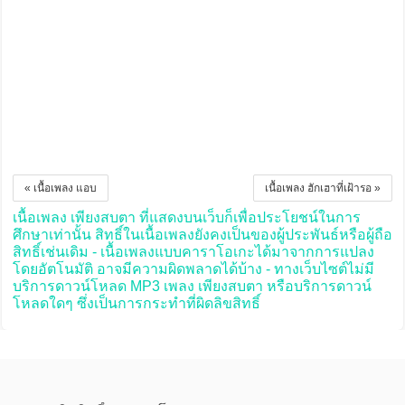
« เนื้อเพลง แอบ
เนื้อเพลง ฮักเฮาที่เฝ้ารอ »
เนื้อเพลง เพียงสบตา ที่แสดงบนเว็บก็เพื่อประโยชน์ในการ
ศึกษาเท่านั้น สิทธิ์ในเนื้อเพลงยังคงเป็นของผู้ประพันธ์หรือผู้ถือ
สิทธิ์เช่นเดิม - เนื้อเพลงแบบคาราโอเกะได้มาจากการแปลง
โดยอัตโนมัติ อาจมีความผิดพลาดได้บ้าง - ทางเว็บไซต์ไม่มี
บริการดาวน์โหลด MP3 เพลง เพียงสบตา หรือบริการดาวน์
โหลดใดๆ ซึ่งเป็นการกระทำที่ผิดลิขสิทธิ์