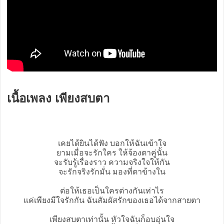
เนื้อเพลง เพียงสบตา
เคยได้ยินได้ฟัง บอกให้ฉันเข้าใจ
ยามเมื่อจะรักใคร ให้จ้องตาคู่นั้น
จะรับรู้เรื่องราว ความจริงใจให้กัน
จะรักจริงรักมั่น มองที่ตาข้างใน
ต่อให้เธอเป็นใครต่างกันเท่าไร
แค่เพียงมีใจรักกัน ฉันสัมผัสรักของเธอได้จากสายตา
เพียงสบตา
เท่านั้น หัวใจฉันก็อบอุ่นใจ