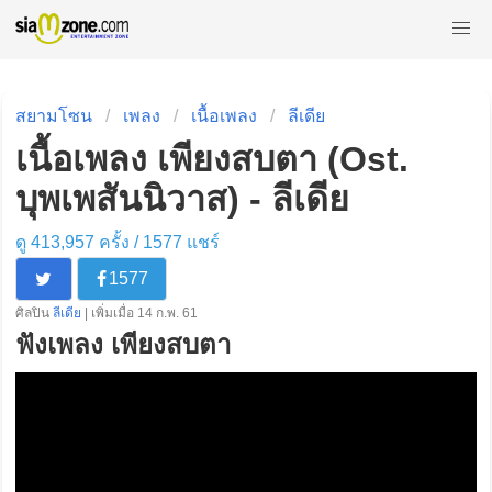
สยามโซน
เพลง
เนื้อเพลง
ลีเดีย
เนื้อเพลง เพียงสบตา (Ost.
บุพเพสันนิวาส) - ลีเดีย
ดู 413,957 ครั้ง /
1577
แชร์
1577
ศิลปิน
ลีเดีย
| เพิ่มเมื่อ 14 ก.พ. 61
ฟังเพลง เพียงสบตา