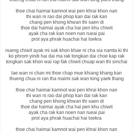
thoe chai haimai kamnot wai pen khrai khon nan
thi wan ni rao dai phop kan dai rak kan
chang pen khong khwan thi saen di
thoe dai haimai ayak cha hai pen khu chiwit
ayak cha rak kan noen nan rueai pai
prot aya phrak huachai hai loekra
nueng chiwit ayak mi sak khon khae ni cha sia namta ki thi
ko phrom yindi hai dai ma rak tongkan dai choe kap rak
tongkan sak khon wai rap fak chiwit chuap wan thi sinchai
lae wan ni chan mi thoe chap mue khiang khang kan
thueng chua ni ran tha maimi sak wan tong yaek thang
thoe chai haimai kamnot wai pen khrai khon nan
thi wan ni rao dai phop kan dai rak kan
chang pen khong khwan thi saen di
thoe dai haimai ayak cha hai pen khu chiwit
ayak cha rak kan noen nan rueai pai
prot aya phrak huachai hai loekra
thoe chai haimai kamnot wai pen khrai khon nan