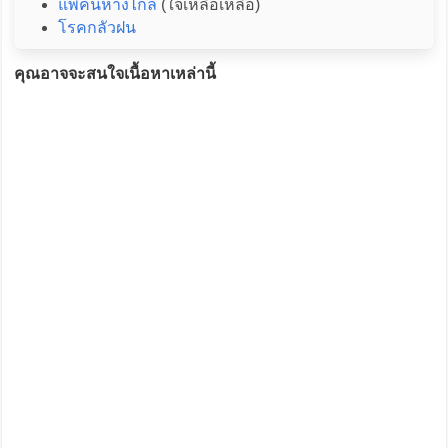
แพ้คนห่างไกล
(ใจเหลือเหลือ)
โรคกลัวฝน
คุณอาจจะสนใจเนื้อหาเหล่านี้