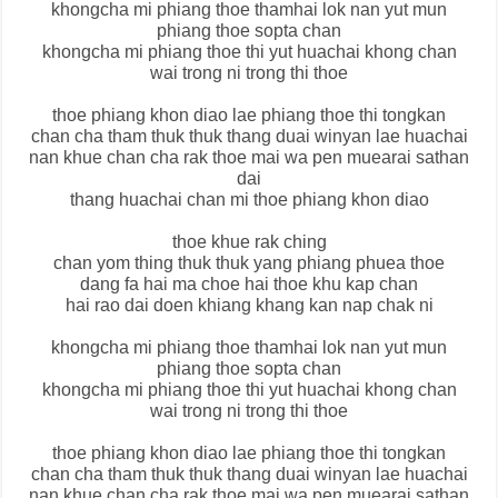
khongcha mi phiang thoe thamhai lok nan yut mun
phiang thoe sopta chan
khongcha mi phiang thoe thi yut huachai khong chan
wai trong ni trong thi thoe
thoe phiang khon diao lae phiang thoe thi tongkan
chan cha tham thuk thuk thang duai winyan lae huachai
nan khue chan cha rak thoe mai wa pen muearai sathan
dai
thang huachai chan mi thoe phiang khon diao
thoe khue rak ching
chan yom thing thuk thuk yang phiang phuea thoe
dang fa hai ma choe hai thoe khu kap chan
hai rao dai doen khiang khang kan nap chak ni
khongcha mi phiang thoe thamhai lok nan yut mun
phiang thoe sopta chan
khongcha mi phiang thoe thi yut huachai khong chan
wai trong ni trong thi thoe
thoe phiang khon diao lae phiang thoe thi tongkan
chan cha tham thuk thuk thang duai winyan lae huachai
nan khue chan cha rak thoe mai wa pen muearai sathan