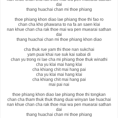
dai
thang huachai chan mi thoe phiang
thoe phiang khon diao lae phiang thoe thi fao ro
chan cha kho phawana to na fa an saen klai
nan khue chan cha rak thoe mai wa pen muearai sathan
dai
thang huachai chan mi thoe phiang khon diao
cha thuk rue yam thi thoe nan sukchai
yam puai khai rue suk kai sabai di
chan yu trong ni lae cha mi phiang thoe thuk winathi
cha yu klai mai hang klai
cha khiang chit mai hang pai
cha yu klai mai hang klai
cha khiang chit mai hang pai
mai pai nai
thoe phiang khon diao lae phiang thoe thi tongkan
chan cha tham thuk thuk thang duai winyan lae huachai
nan khue chan cha rak thoe mai wa pen muearai sathan
dai
thang huachai chan mi thoe phiang