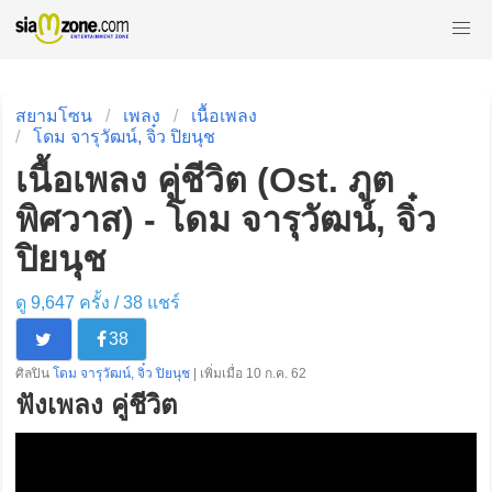
สยามโซน
เพลง
เนื้อเพลง
โดม จารุวัฒน์, จิ๋ว ปิยนุช
เนื้อเพลง คู่ชีวิต (Ost. ภูต
พิศวาส) - โดม จารุวัฒน์, จิ๋ว
ปิยนุช
ดู 9,647 ครั้ง /
38
แชร์
38
ศิลปิน
โดม จารุวัฒน์, จิ๋ว ปิยนุช
| เพิ่มเมื่อ 10 ก.ค. 62
ฟังเพลง คู่ชีวิต