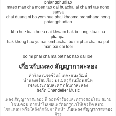
phiangphudiao
maeo man cha moen tao dai huachai ai cha mi tae nong
sanya
chai duang ni bo yom hue phai khaoma prarathana nong
phiangphudiao
kho hue tua chuea nai khwam hak bo tong klua cha
plianpai
hak khong hao yu nai lomhaichai bo mi phai cha ma pat
man pai dai loei
bo mi phai cha ma pat hak hao dai loei
เกี่ยวกับเพลง สัญญากาสะลอง
คำร้อง ณรงค์วิทย์ เตชะธนะวัฒน์
ทำนอง/เรียบเรียง ปรเมศวร์ เหมือนสนิท
เพลงประกอบละคร กลิ่นกาสะลอง
สังกัด Chandelier Music
เพลง สัญญากาสะลอง นี้ ถอดคำร้องและตรวจสอบโดย สยาม
โซน.คอม หากนำไปเผยแพร่ต่อกรุณาให้เครดิต สยาม
โซน.คอม หรือใส่ลิงก์กลับมาที่หน้า
เนื้อเพลง สัญญากาสะลอง
ด้วย