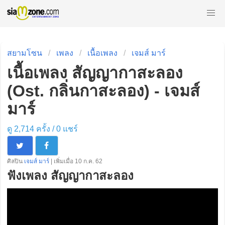
สยามโซน
เพลง
เนื้อเพลง
เจมส์ มาร์
เนื้อเพลง สัญญากาสะลอง
(Ost. กลิ่นกาสะลอง) - เจมส์
มาร์
ดู 2,714 ครั้ง /
0
แชร์
ศิลปิน
เจมส์ มาร์
| เพิ่มเมื่อ 10 ก.ค. 62
ฟังเพลง สัญญากาสะลอง