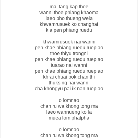
mai tang kap thoe
wanni thoe phiang khaoma
laeo pho thueng wela
khwamrusuek ko changhai
klaipen phiang ruedu
khwamrusuek nai wanni
pen khae phiang ruedu rueplao
thoe thiyu trongni
pen khae phiang ruedu rueplao
tuarao nai wanni
pen khae phiang ruedu rueplao
khrai chuai bok chan thi
thuksing nai wanni
cha khongyu pai ik nan rueplao
o lomnao
chan ru wa khong tong ma
laeo wannueng ko la
muea lom phatpha
o lomnao
chan ru wa khong tong ma