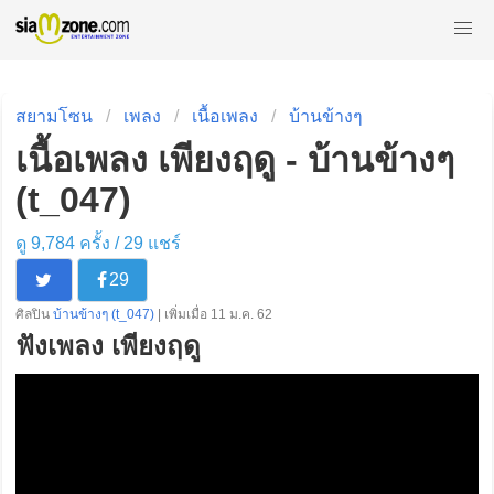
สยามโซน
เพลง
เนื้อเพลง
บ้านข้างๆ
เนื้อเพลง เพียงฤดู - บ้านข้างๆ
(t_047)
ดู 9,784 ครั้ง /
29
แชร์
29
ศิลปิน
บ้านข้างๆ (t_047)
| เพิ่มเมื่อ 11 ม.ค. 62
ฟังเพลง เพียงฤดู