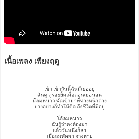
เนื้อเพลง เพียงฤดู
เช้า เช้าวันนี้ฉันมีเธออยู่
ฉันดู ดูรอยยิ้มเมื่อตอนเธอนอน
มีลมหนาว พัดเข้ามาที่ทางหน้าต่าง
บางอย่างก็ทำให้คิด ถึงชีวิตที่มีอยู่
โอ้ลมหนาว
ฉันรู้ว่าคงต้องมา
แล้ววันหนึ่งก็ลา
เมื่อลมพัดพา จางหาย