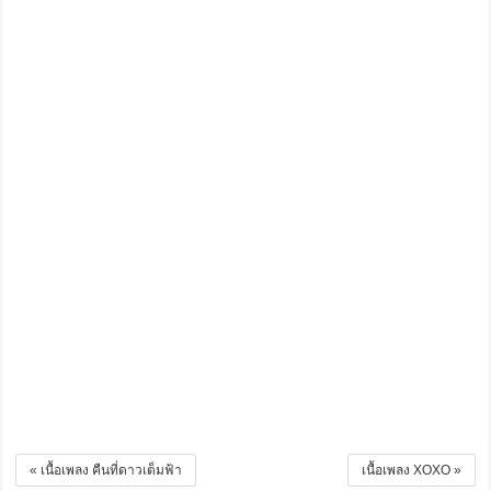
« เนื้อเพลง คืนที่ดาวเต็มฟ้า
เนื้อเพลง XOXO »