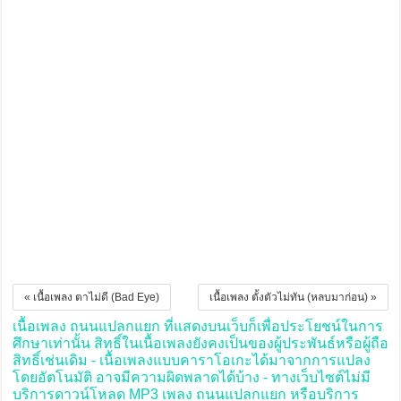
« เนื้อเพลง ตาไม่ดี (Bad Eye)
เนื้อเพลง ตั้งตัวไม่ทัน (หลบมาก่อน) »
เนื้อเพลง ถนนแปลกแยก ที่แสดงบนเว็บก็เพื่อประโยชน์ในการ
ศึกษาเท่านั้น สิทธิ์ในเนื้อเพลงยังคงเป็นของผู้ประพันธ์หรือผู้ถือ
สิทธิ์เช่นเดิม - เนื้อเพลงแบบคาราโอเกะได้มาจากการแปลง
โดยอัตโนมัติ อาจมีความผิดพลาดได้บ้าง - ทางเว็บไซต์ไม่มี
บริการดาวน์โหลด MP3 เพลง ถนนแปลกแยก หรือบริการ