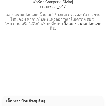
คำร้อง Sompong Siviroj
เรียบเรียง t_047
เพลง ถนนแปลกแยก นี้ ถอดคำร้องและตรวจสอบโดย สยาม
โซน.คอม หากนำไปเผยแพร่ต่อกรุณาให้เครดิต สยาม
โซน.คอม หรือใส่ลิงก์กลับมาที่หน้า
เนื้อเพลง ถนนแปลกแยก
ด้วย
เนื้อเพลง บ้านข้างๆ อื่นๆ