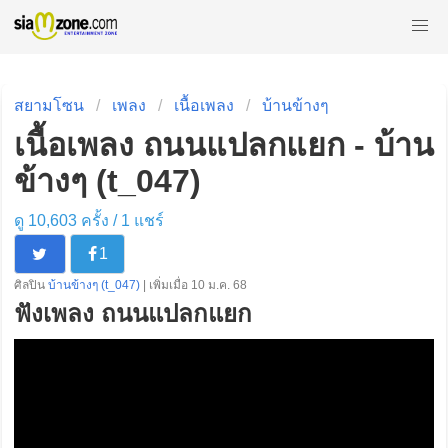
สยามโซน
เพลง
เนื้อเพลง
บ้านข้างๆ
เนื้อเพลง ถนนแปลกแยก - บ้าน
ข้างๆ (t_047)
ดู 10,603 ครั้ง /
1
แชร์
1
ศิลปิน
บ้านข้างๆ (t_047)
| เพิ่มเมื่อ 10 ม.ค. 68
ฟังเพลง ถนนแปลกแยก