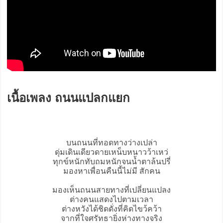
เนื้อเพลง ถนนแปลกแยก
บนถนนที่ทอดทางว่างเปล่า
ดุ่มเดินเดียวดายเหน็บหนาวว้าเหว่
ทุกข์หนักทับถมหนักจนน้ำตาล้นปรี่
มองหาเพื่อนคืนนี้ไม่มี สักคน
มองเห็นถนนสายทางที่เปลี่ยนแปลง
ต่างคนแสดงไปตามเวลา
ต่างหวังได้ชิดดั่งที่คิดไขว้คว้า
จากที่ใจศรัทธายิ่งห่างทางจริง