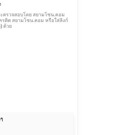
ง
องและตรวจสอบโดย สยามโซน.คอม
รดิต สยามโซน.คอม หรือใส่ลิงก์
ว)
ด้วย
นๆ