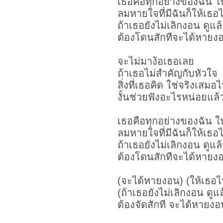
เธอคือทุกอย่างของฉัน ใ
ลมหายใจที่มีฉันก็ให้เธ
ถ้าเธอยังไม่เลิกงอน ดูแ
ต้องโดนสักทีจะได้หายง
จะไม่มาง้อเธอเลย
ถ้าเธอไม่สำคัญกับหัวใจ
สิ่งที่เธอคิด ใช่จริงเสมอ
งั้นช่วยฟังอะไรหน่อยแล้
เธอคือทุกอย่างของฉัน ใ
ลมหายใจที่มีฉันก็ให้เธ
ถ้าเธอยังไม่เลิกงอน ดูแ
ต้องโดนสักทีจะได้หายง
(จะได้หายงอน) (ให้เธอ
(ถ้าเธอยังไม่เลิกงอน ดูแ
ต้องจัดสักที จะได้หายงอ