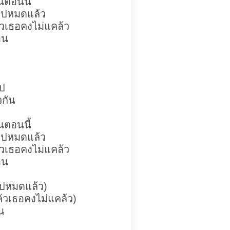
นตอนนี้
อไปหมดแล้ว
ล้วเธอคงไม่แคล้ว
อน
ไป
วกัน
นตอนนี้
อไปหมดแล้ว
ล้วเธอคงไม่แคล้ว
อน
ไปหมดแล้ว)
ล้วเธอคงไม่แคล้ว)
น