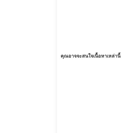
คุณอาจจะสนใจเนื้อหาเหล่านี้