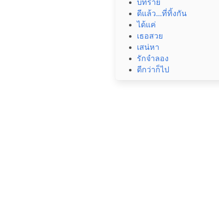
บทร้าย
ดีแล้ว...ที่ทิ้งกัน
ได้แค่
เธอสวย
เสน่หา
รักจำลอง
ดีกว่าก็ไป