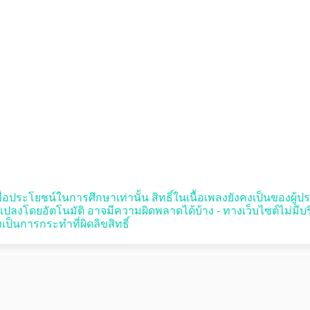
ื่อประโยชน์ในการศึกษาเท่านั้น สิทธิ์ในเนื้อเพลงยังคงเป็นของผู้ประพัน
งโดยอัตโนมัติ อาจมีความผิดพลาดได้บ้าง - ทางเว็บไซต์ไม่มีบ
เป็นการกระทำที่ผิดลิขสิทธิ์