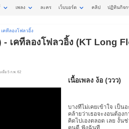
์
เพลง
ละคร
เว็บบอร์ด
คลิป
ปฏิทินกิจ
เคทีลองโฟลวอิ้ง
วว) - เคทีลองโฟลวอิ้ง (KT Long 
่มเมื่อ 5 ก.พ. 62
เนื้อเพลง ง้อ (ววว)
บางทีไม่เคยเข้าใจ เป็นอะ
คล้ายว่าเธอจะงอนต้อง
คิดไปเองตลอด เลย งั้นช
คนดี ฟังฉันที