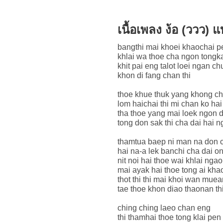
เนื้อเพลง ง้อ (ววว)
bangthi mai khoei khaochai pe
khlai wa thoe cha ngon tongk
khit pai eng talot loei ngan c
khon di fang chan thi
thoe khue thuk yang khong cha
lom haichai thi mi chan ko hai
tha thoe yang mai loek ngon 
tong don sak thi cha dai hai 
thamtua baep ni man na don 
hai na-a lek banchi cha dai o
nit noi hai thoe wai khlai ngao
mai ayak hai thoe tong ai kha
thot thi thi mai khoi wan muea
tae thoe khon diao thaonan t
ching ching laeo chan eng
thi thamhai thoe tong klai pen