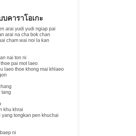
 แบบคาราโอเกะ
n arai yudi yudi ngiap pai
an arai na cha bok chan
huai cham wai noi la kan
n nai ton ni
 thoe pai mot laeo
du laeo thoe khong mai khlaeo
ngon
chang
n tang
o
n khu khrai
hi yang tongkan pen khuchai
 baep ni