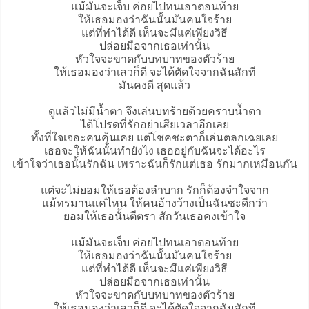
แม้มันจะเจ็บ ค่อยไปทนเอาตอนท้าย
ให้เธอมองว่าฉันนั้นมันคนใจร้าย
แต่ที่ทำได้ดี เห็นจะมีแค่เพียงวิธี
ปล่อยมือจากเธอเท่านั้น
หัวใจจะขาดกับบทบาทของตัวร้าย
ให้เธอมองว่าเลวก็ดี จะได้ตัดใจจากฉันสักที
มันคงดี สุดแล้ว
ดูแล้วไม่มีน้ำตา จึงเล่น
บทร้าย
ด้วยคราบน้ำตา
ได้โปรดที่รักอย่าเสียเวลาอีกเลย
ทั้งที่ใจเจอะคนคุ้นเคย แต่โชคชะตาก็เล่นตลกเฉยเลย
เธอจะให้ฉันนั้นทำยังไง เธออยู่กับฉันจะได้อะไร
เข้าใจว่าเธอนั้นรักฉัน เพราะฉันก็รักแต่เธอ รักมากเหมือนกัน
แต่จะไม่ยอมให้เธอต้องลำบาก รักก็ต้องจำใจจาก
แม้ทรมานแค่ไหน ให้คนอ้างว้างเป็นฉันซะดีกว่า
ยอมให้เธอนั้นตีตรา สักวันเธอคงเข้าใจ
แม้มันจะเจ็บ ค่อยไปทนเอาตอนท้าย
ให้เธอมองว่าฉันนั้นมันคนใจร้าย
แต่ที่ทำได้ดี เห็นจะมีแค่เพียงวิธี
ปล่อยมือจากเธอเท่านั้น
หัวใจจะขาดกับบทบาทของตัวร้าย
ให้เธอมองว่าเลวก็ดี จะได้ตัดใจจากฉันสักที