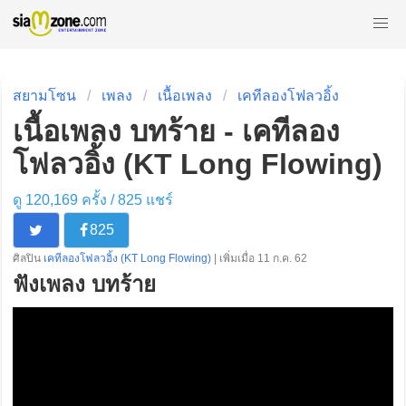
สยามโซน
เพลง
เนื้อเพลง
เคทีลองโฟลวอิ้ง
เนื้อเพลง บทร้าย - เคทีลอง
โฟลวอิ้ง (KT Long Flowing)
ดู 120,169 ครั้ง /
825
แชร์
825
ศิลปิน
เคทีลองโฟลวอิ้ง (KT Long Flowing)
| เพิ่มเมื่อ 11 ก.ค. 62
ฟังเพลง บทร้าย