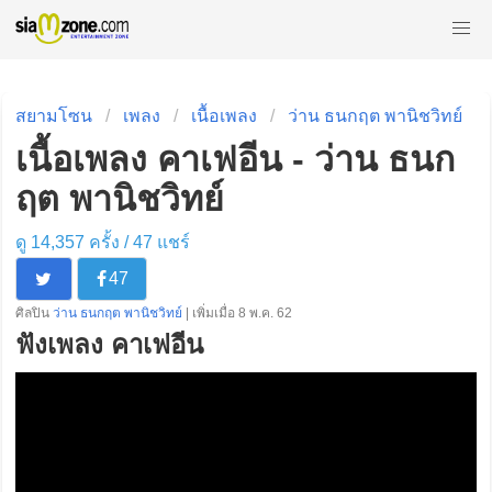
สยามโซน
เพลง
เนื้อเพลง
ว่าน ธนกฤต พานิชวิทย์
เนื้อเพลง คาเฟอีน - ว่าน ธนก
ฤต พานิชวิทย์
ดู 14,357 ครั้ง /
47
แชร์
47
ศิลปิน
ว่าน ธนกฤต พานิชวิทย์
| เพิ่มเมื่อ 8 พ.ค. 62
ฟังเพลง คาเฟอีน