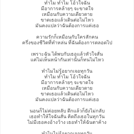
ทำไม ทำไม โอ้วใจฉัน
มีอาการคล้ายๆ จะขาดใจ
เหมือนกับความเดียวดาย
ขาดเธอแล้วเดินต่อไม่ไหว
มันคงแปลว่าฉันต้องการแค่เธอ
ความรักก็เหมือนกับใครสักคน
ครึ่งของชีวิตที่ทำหล่น ที่ฉันต้องการตลอดไป
เพราะฉัน ได้พบกับเธอแล้วหัวใจสั่น
แค่ไม่เห็นหน้ากันเท่านั้นก็ทนไม่ไหว
ทำไมไม่รู้อยากเจอทุกวัน
ทำไม ทำไม โอ้วใจฉัน
มีอาการคล้ายๆ จะขาดใจ
เหมือนกับความเดียวดาย
ขาดเธอแล้วเดินต่อไม่ไหว
มันคงแปลว่าฉันต้องการแค่เธอ
นอนก็ไม่ค่อยหลับ ดึกแล้วก็ยังไม่กลับ
เธอทำให้ใจฉันสั่น คิดถึงเธอในทุกวัน
ไม่มีเธอคงอ้างว้าง เธอทำให้ฉันตาค้าง
ทำไมไม่รู้อยากเจอทุกวัน