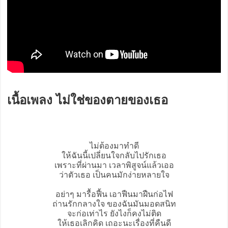
เนื้อเพลง ไม่ใช่ของตายของเธอ
ไม่ต้องมาทำดี
ให้ฉันนี้เปลี่ยนใจกลับไปรักเธอ
เพราะที่ผ่านมา เวลาพิสูจน์แล้วเออ
ว่าตัวเธอ เป็นคนมักง่ายหลายใจ
อย่าๆ มารื้อฟื้น เอาฟืนมาฝืนก่อไฟ
ถ่านรักกลางใจ ของฉันมันมอดสนิท
จะก่อเท่าไร ยังไงก็คงไม่ติด
ให้เธอเลิกคิด เถอะนะเรื่องที่คืนดี