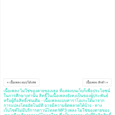
« เนื้อเพลง ผมบ่ได้เสพ
เนื้อเพลง สักคำ »
เนื้อเพลง ไม่ใช่ของตายของเธอ ที่แสดงบนเว็บก็เพื่อประโยชน์
ในการศึกษาเท่านั้น สิทธิ์ในเนื้อเพลงยังคงเป็นของผู้ประพันธ์
หรือผู้ถือสิทธิ์เช่นเดิม - เนื้อเพลงแบบคาราโอเกะได้มาจาก
การแปลงโดยอัตโนมัติ อาจมีความผิดพลาดได้บ้าง - ทาง
เว็บไซต์ไม่มีบริการดาวน์โหลด MP3 เพลง ไม่ใช่ของตายของ