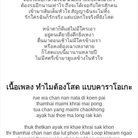
ต้องรออีกนานเท่าไร ถึงจะได้เจอกับใครสักคน
เข้ามาเติมเต็มหัวใจ สัญญาฉันจะไม่ทิ้ง
รักใครฉันก็รักจริง แต่แปลกใจจริงที่ยังโสด
หน้าตาก็ดีแต่ไม่มีใครเอา
อยู่คนเดียวยิ่งดึกยิ่งเหงา
ตื่นมาตอนเช้าไม่มีใครข้างเรา
หรือคงต้องเฉาเหงาตาย
ก็โสดแบบนี้มานานหลายปี
ไม่มีสตรีเข้ามาดูแลข้างในหัวใจ
เนื้อเพลง ทำไมต้องโสด แบบคาราโอเกะ
rue wa chan nan nata di koen pai
thamhai maimi khrai mai pong
tua chan yang maimi chaokhong
ayak hai thoe ma long rak kan
thuk thetkan ayak mi khae khrai sak khon
thi thamhai chan nan dai lut phon chak Loop khwam ngao