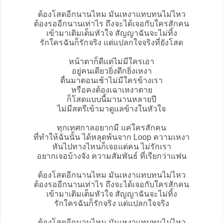
ต้องโสดอีกนานไหม มันเหงาแทบทนไม่ไหว
ต้องรออีกนานเท่าไร ถึงจะได้เจอกับใครสักคน
เข้ามาเติมเต็มหัวใจ สัญญาฉันจะไม่ทิ้ง
รักใครฉันก็รักจริง แต่แปลกใจจริงที่ยังโสด
หน้าตาก็ดีแต่ไม่มีใครเอา
อยู่คนเดียวยิ่งดึกยิ่งเหงา
ตื่นมาตอนเช้าไม่มีใครข้างเรา
หรือคงต้องเฉาเหงาตาย
ก็โสดแบบนี้มานานหลายปี
ไม่มีสตรีเข้ามาดูแลข้างในหัวใจ
ทุกเทศกาลอยากมี แค่ใครสักคน
ที่ทำให้ฉันนั้น ได้หลุดพ้นจาก Loop ความเหงา
หันไปทางไหนก็เจอแต่คน ไม่รักเรา
อยากเจอบ้างจัง ความสัมพันธ์ ที่เรียกว่าแฟน
ต้องโสดอีกนานไหม มันเหงาแทบทนไม่ไหว
ต้องรออีกนานเท่าไร ถึงจะได้เจอกับใครสักคน
เข้ามาเติมเต็มหัวใจ สัญญาฉันจะไม่ทิ้ง
รักใครฉันก็รักจริง แต่แปลกใจจริง
ต้องโสดอีกนานไหม มันเหงาแทบทนไม่ไหว