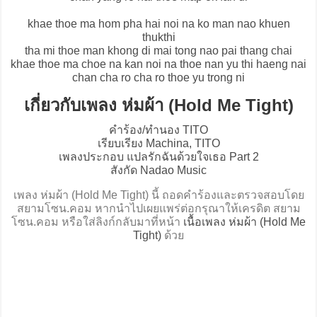
khae thoe ma hom pha hai noi na ko man nao khuen
thukthi
tha mi thoe man khong di mai tong nao pai thang chai
khae thoe ma choe na kan noi na thoe nan yu thi haeng nai
chan cha ro cha ro thoe yu trong ni
เกี่ยวกับเพลง ห่มผ้า (Hold Me Tight)
คำร้อง/ทำนอง TITO
เรียบเรียง Machina, TITO
เพลงประกอบ แปลรักฉันด้วยใจเธอ Part 2
สังกัด Nadao Music
เพลง ห่มผ้า (Hold Me Tight) นี้ ถอดคำร้องและตรวจสอบโดย
สยามโซน.คอม หากนำไปเผยแพร่ต่อกรุณาให้เครดิต สยาม
โซน.คอม หรือใส่ลิงก์กลับมาที่หน้า
เนื้อเพลง ห่มผ้า (Hold Me
Tight)
ด้วย