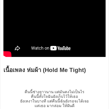
เนื้อเพลง ห่มผ้า (Hold Me Tight)
คืนนี้ช่างยาวนาน แต่มันคงไม่เป็นไร
คืนนี้ทั้งใจฉันยังเก็บไว้ให้เธอ
ยังเหงาในบางที แต่คืนนี้ฉันยังรอจะได้เจอ
แค่เธอ มากล่อม ให้ฝันดี