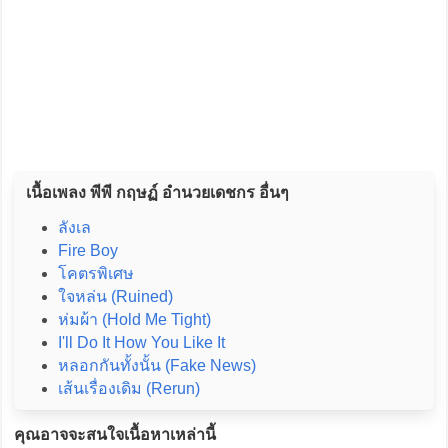
เนื้อเพลง พีพี กฤษฏ์ อำนวยเดชกร อื่นๆ
ลังเล
Fire Boy
โคตรพิเศษ
ใจหล่น (Ruined)
ห่มผ้า (Hold Me Tight)
I'll Do It How You Like It
หลอกกันทั้งนั้น (Fake News)
เส้นเรื่องเดิม (Rerun)
คุณอาจจะสนใจเนื้อหาเหล่านี้