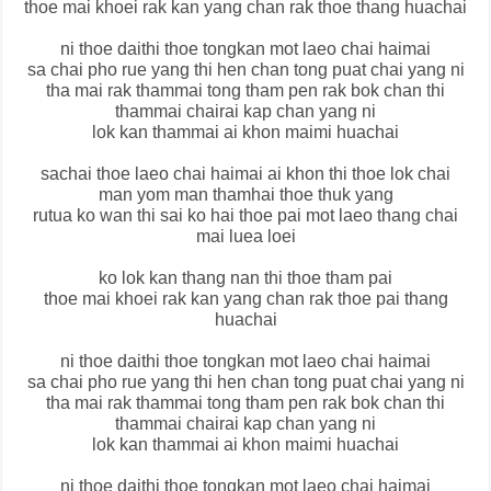
thoe mai khoei rak kan yang chan rak thoe thang huachai
ni thoe daithi thoe tongkan mot laeo chai haimai
sa chai pho rue yang thi hen chan tong puat chai yang ni
tha mai rak thammai tong tham pen rak bok chan thi
thammai chairai kap chan yang ni
lok kan thammai ai khon maimi huachai
sachai thoe laeo chai haimai ai khon thi thoe lok chai
man yom man thamhai thoe thuk yang
rutua ko wan thi sai ko hai thoe pai mot laeo thang chai
mai luea loei
ko lok kan thang nan thi thoe tham pai
thoe mai khoei rak kan yang chan rak thoe pai thang
huachai
ni thoe daithi thoe tongkan mot laeo chai haimai
sa chai pho rue yang thi hen chan tong puat chai yang ni
tha mai rak thammai tong tham pen rak bok chan thi
thammai chairai kap chan yang ni
lok kan thammai ai khon maimi huachai
ni thoe daithi thoe tongkan mot laeo chai haimai