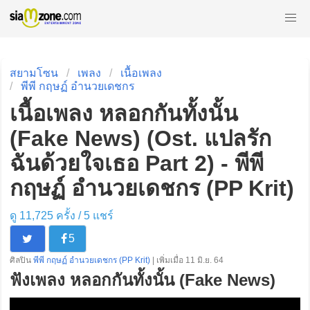
สยามโซน
เพลง
เนื้อเพลง
พีพี กฤษฏ์ อำนวยเดชกร
เนื้อเพลง หลอกกันทั้งนั้น
(Fake News) (Ost. แปลรัก
ฉันด้วยใจเธอ Part 2) - พีพี
กฤษฏ์ อำนวยเดชกร (PP Krit)
ดู 11,725 ครั้ง /
5
แชร์
5
ศิลปิน
พีพี กฤษฏ์ อำนวยเดชกร (PP Krit)
| เพิ่มเมื่อ 11 มิ.ย. 64
ฟังเพลง หลอกกันทั้งนั้น (Fake News)