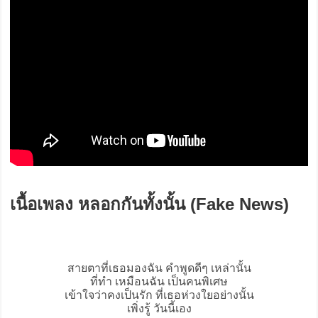
เนื้อเพลง หลอกกันทั้งนั้น (Fake News)
สายตาที่เธอมองฉัน คำพูดดีๆ เหล่านั้น
ที่ทำ เหมือนฉัน เป็นคนพิเศษ
เข้าใจว่าคงเป็นรัก ที่เธอห่วงใยอย่างนั้น
เพิ่งรู้ วันนี้เอง