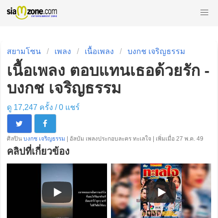
สยามโซน
เพลง
เนื้อเพลง
บงกช เจริญธรรม
เนื้อเพลง ตอบแทนเธอด้วยรัก -
บงกช เจริญธรรม
ดู 17,247 ครั้ง /
0
แชร์
ศิลปิน
บงกช เจริญธรรม
| อัลบัม เพลงประกอบละคร ทะเลใจ | เพิ่มเมื่อ 27 พ.ค. 49
คลิปที่เกี่ยวข้อง