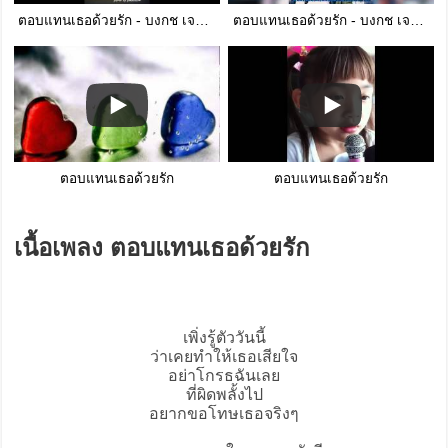
ตอบแทนเธอด้วยรัก - บงกช เจริญธรรม
ตอบแทนเธอด้วยรัก - บงกช เจริญธรรม (ละคร ทะเลใจ 2549)
ตอบแทนเธอด้วยรัก
ตอบแทนเธอด้วยรัก
เนื้อเพลง ตอบแทนเธอด้วยรัก
เพิ่งรู้ตัววันนี้
ว่าเคยทำให้เธอเสียใจ
อย่าโกรธฉันเลย
ที่ผิดพลั้งไป
อยากขอโทษเธอจริงๆ