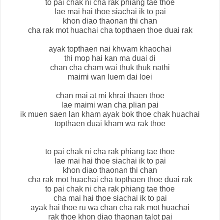
to pai chak ni cha rak phiang tae thoe
lae mai hai thoe siachai ik to pai
khon diao thaonan thi chan
cha rak mot huachai cha topthaen thoe duai rak
ayak topthaen nai khwam khaochai
thi mop hai kan ma duai di
chan cha cham wai thuk thuk nathi
maimi wan luem dai loei
chan mai at mi khrai thaen thoe
lae maimi wan cha plian pai
ik muen saen lan kham ayak bok thoe chak huachai
topthaen duai kham wa rak thoe
to pai chak ni cha rak phiang tae thoe
lae mai hai thoe siachai ik to pai
khon diao thaonan thi chan
cha rak mot huachai cha topthaen thoe duai rak
to pai chak ni cha rak phiang tae thoe
cha mai hai thoe siachai ik to pai
ayak hai thoe ru wa chan cha rak mot huachai
rak thoe khon diao thaonan talot pai